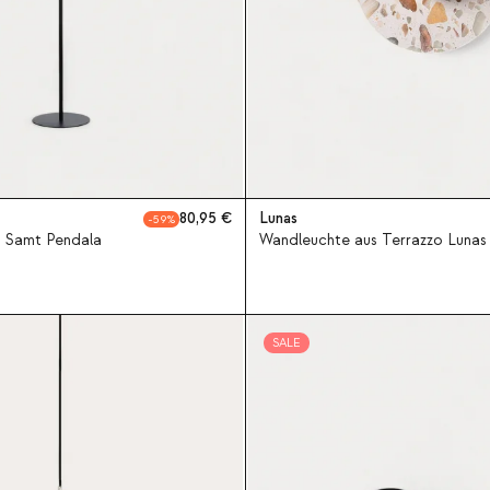
80,95
Lunas
59
s Samt Pendala
Wandleuchte aus Terrazzo Lunas
SALE