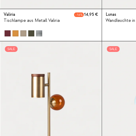
Valiria
14,95
Lunas
16
Tischlampe aus Metall Valiria
Wandleuchte in
SALE
SALE