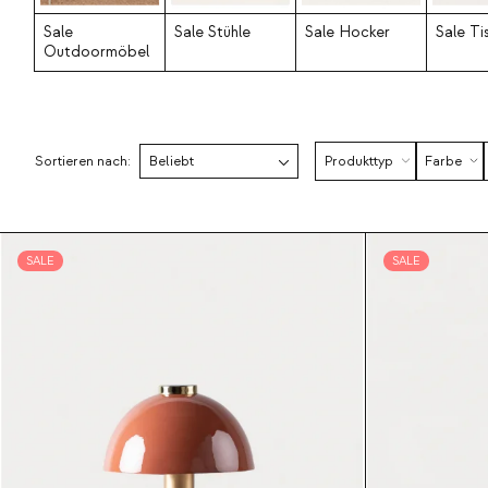
Sale
Sale Stühle
Sale Hocker
Sale Ti
Outdoormöbel
Sortieren nach:
Produkttyp
Farbe
SALE
SALE