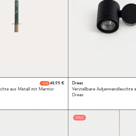
48,95
Dreas
10
chte aus Metall mit Marmor
Verstellbare Außenwandleuchte a
Dreas
SALE