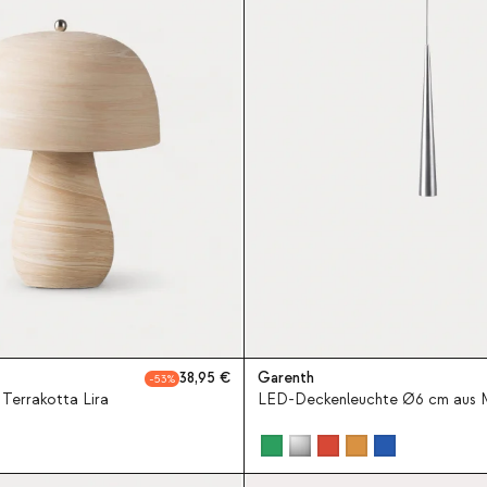
38,95
Garenth
53
 Terrakotta Lira
LED-Deckenleuchte Ø6 cm aus M