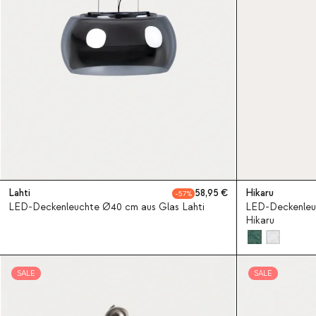
Lahti
58,95
Hikaru
57
LED-Deckenleuchte Ø40 cm aus Glas Lahti
LED-Deckenleu
Hikaru
SALE
SALE