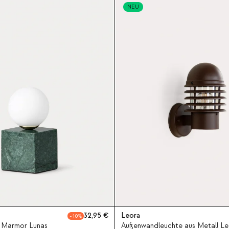
NEU
32,95
Leora
10
s Marmor Lunas
Außenwandleuchte aus Metall Le