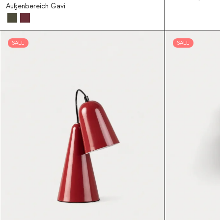
Außenbereich Gavi
SALE
SALE