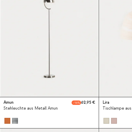
Amun
62,95
Lira
16
Stehleuchte aus Metall Amun
Tischlampe aus