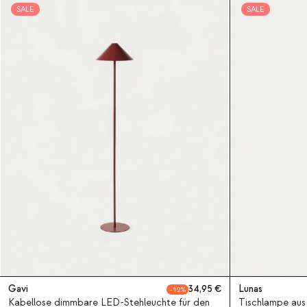
SALE
SALE
Gavi
34,95
Lunas
12
Kabellose dimmbare LED-Stehleuchte für den
Tischlampe au