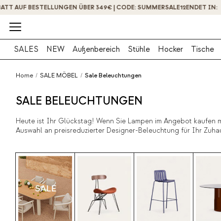
SALES
NEW
Außenbereich
Stühle
Hocker
Tische
Home
/
SALE MÖBEL
/
Sale Beleuchtungen
SALE BELEUCHTUNGEN
Heute ist Ihr Glückstag! Wenn Sie Lampen im Angebot kaufen m
Auswahl an preisreduzierter Designer-Beleuchtung für Ihr Zuhau
Wandleuchten, Girlanden und Deckenleuchten im Angebot. Verlei
Eine Vielzahl von Stilen und Designs mit allen Garantien, die Si
Raum in Ihrem Zuhause und/oder Ihrem Arbeitsbereich Persönlic