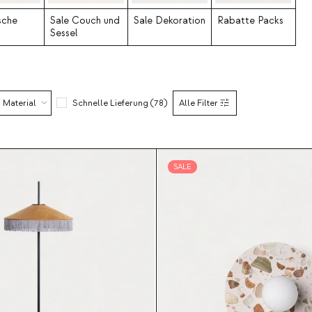
sche
Sale Couch und
Sale Dekoration
Rabatte Packs
Sessel
Material
Schnelle Lieferung (78)
Alle Filter
SALE