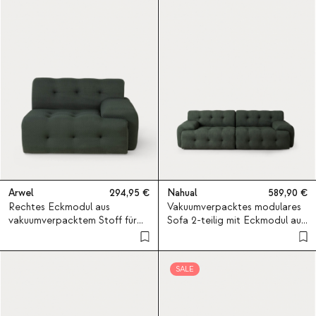
Arwel
294,95
Nahual
589,90
Rechtes Eckmodul aus
Vakuumverpacktes modulares
vakuumverpacktem Stoff für
Sofa 2-teilig mit Eckmodul aus
Sofa Nahual
Stoff Nahual
SALE