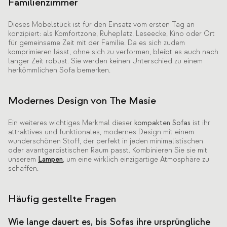
Familienzimmer
Dieses Möbelstück ist für den Einsatz vom ersten Tag an
konzipiert: als Komfortzone, Ruheplatz, Leseecke, Kino oder Ort
für gemeinsame Zeit mit der Familie. Da es sich zudem
komprimieren lässt, ohne sich zu verformen, bleibt es auch nach
langer Zeit robust. Sie werden keinen Unterschied zu einem
herkömmlichen Sofa bemerken.
Modernes Design von The Masie
Ein weiteres wichtiges Merkmal dieser
kompakten Sofas
ist ihr
attraktives und funktionales, modernes Design mit einem
wunderschönen Stoff, der perfekt in jeden minimalistischen
oder avantgardistischen Raum passt. Kombinieren Sie sie mit
unserem
Lampen
, um eine wirklich einzigartige Atmosphäre zu
schaffen.
Häufig gestellte Fragen
Wie lange dauert es, bis Sofas ihre ursprüngliche