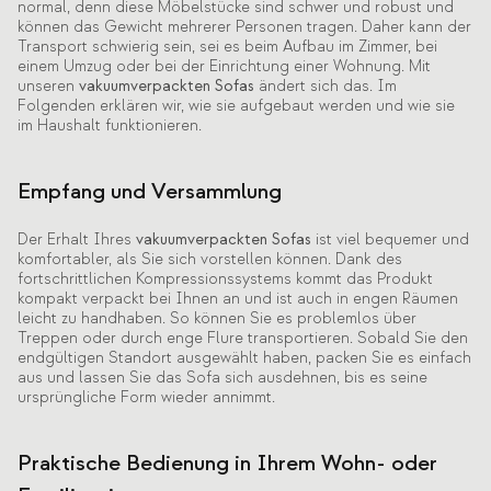
normal, denn diese Möbelstücke sind schwer und robust und
können das Gewicht mehrerer Personen tragen. Daher kann der
Transport schwierig sein, sei es beim Aufbau im Zimmer, bei
einem Umzug oder bei der Einrichtung einer Wohnung. Mit
unseren
vakuumverpackten Sofas
ändert sich das. Im
Folgenden erklären wir, wie sie aufgebaut werden und wie sie
im Haushalt funktionieren.
Empfang und Versammlung
Der Erhalt Ihres
vakuumverpackten Sofas
ist viel bequemer und
komfortabler, als Sie sich vorstellen können. Dank des
fortschrittlichen Kompressionssystems kommt das Produkt
kompakt verpackt bei Ihnen an und ist auch in engen Räumen
leicht zu handhaben. So können Sie es problemlos über
Treppen oder durch enge Flure transportieren. Sobald Sie den
endgültigen Standort ausgewählt haben, packen Sie es einfach
aus und lassen Sie das Sofa sich ausdehnen, bis es seine
ursprüngliche Form wieder annimmt.
Praktische Bedienung in Ihrem Wohn- oder