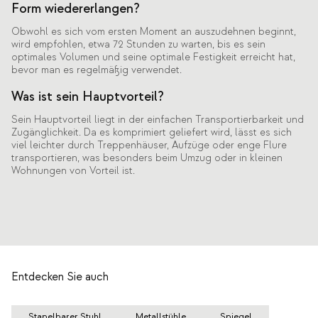
Form wiedererlangen?
Obwohl es sich vom ersten Moment an auszudehnen beginnt,
wird empfohlen, etwa 72 Stunden zu warten, bis es sein
optimales Volumen und seine optimale Festigkeit erreicht hat,
bevor man es regelmäßig verwendet.
Was ist sein Hauptvorteil?
Sein Hauptvorteil liegt in der einfachen Transportierbarkeit und
Zugänglichkeit. Da es komprimiert geliefert wird, lässt es sich
viel leichter durch Treppenhäuser, Aufzüge oder enge Flure
transportieren, was besonders beim Umzug oder in kleinen
Wohnungen von Vorteil ist.
Entdecken Sie auch
Stapelbarer Stuhl
Metallstühle
Spiegel