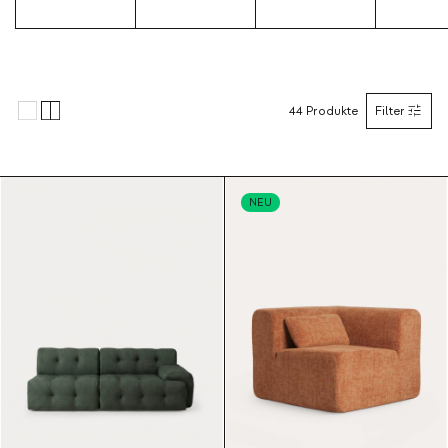
44
Produkte
Filter
NEU