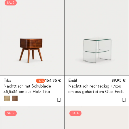
SALE
Tika
164,95
Endil
89,95
17
Nachttisch mit Schublade
Nachttisch rechteckig 47x36
45,5x36 cm aus Holz Tika
cm aus gehärtetem Glas Endil
SALE
SALE