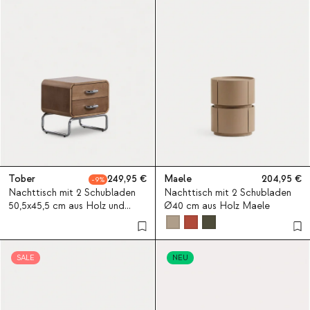
Tober
249,95
Maele
204,95
9
Nachttisch mit 2 Schubladen
Nachttisch mit 2 Schubladen
50,5x45,5 cm aus Holz und
Ø40 cm aus Holz Maele
Metall Tober
SALE
NEU