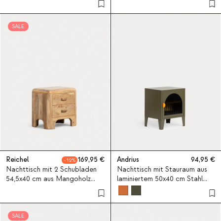
Metall Mhuan
SALE
Reichel
169,95
Andrius
94,95
12
Nachttisch mit 2 Schubladen
Nachttisch mit Stauraum aus
54,5x40 cm aus Mangoholz
laminiertem 50x40 cm Stahl
Reichel
und Glas von Andrius
SALE