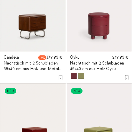
Candela
379,95
Oyku
219,95
9
Nachttisch mit 2 Schubladen
Nachttisch mit 2 Schubladen
55x40 cm aus Holz und Metall
45x40 cm aus Holz Oyku
Candela
NEU
NEU