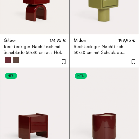
Gilber
174,95
Midori
199,95
Rechteckiger Nachttisch mit
Rechteckiger Nachttisch
Schublade 50x40 cm aus Holz
50x40 cm mit Schublade
von Gilber
Midori
NEU
NEU