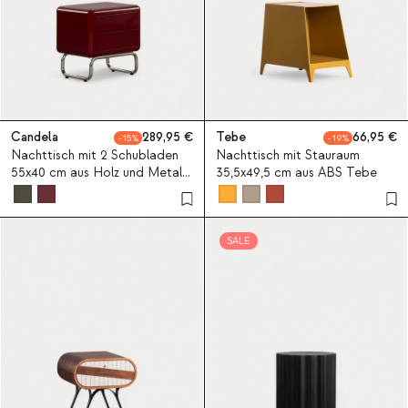
Candela
289,95
Tebe
66,95
15
19
Nachttisch mit 2 Schubladen
Nachttisch mit Stauraum
55x40 cm aus Holz und Metall
35,5x49,5 cm aus ABS Tebe
Candela Colours
SALE