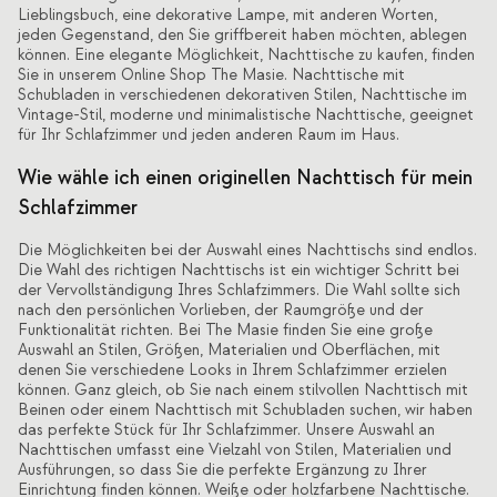
Lieblingsbuch, eine dekorative Lampe, mit anderen Worten,
jeden Gegenstand, den Sie griffbereit haben möchten, ablegen
können. Eine elegante Möglichkeit, Nachttische zu kaufen, finden
Sie in unserem Online Shop The Masie. Nachttische mit
Schubladen in verschiedenen dekorativen Stilen, Nachttische im
Vintage-Stil, moderne und minimalistische Nachttische, geeignet
für Ihr Schlafzimmer und jeden anderen Raum im Haus.
Wie wähle ich einen originellen Nachttisch für mein
Schlafzimmer
Die Möglichkeiten bei der Auswahl eines Nachttischs sind endlos.
Die Wahl des richtigen Nachttischs ist ein wichtiger Schritt bei
der Vervollständigung Ihres Schlafzimmers. Die Wahl sollte sich
nach den persönlichen Vorlieben, der Raumgröße und der
Funktionalität richten. Bei The Masie finden Sie eine große
Auswahl an Stilen, Größen, Materialien und Oberflächen, mit
denen Sie verschiedene Looks in Ihrem Schlafzimmer erzielen
können. Ganz gleich, ob Sie nach einem stilvollen Nachttisch mit
Beinen oder einem Nachttisch mit Schubladen suchen, wir haben
das perfekte Stück für Ihr Schlafzimmer. Unsere Auswahl an
Nachttischen umfasst eine Vielzahl von Stilen, Materialien und
Ausführungen, so dass Sie die perfekte Ergänzung zu Ihrer
Einrichtung finden können. Weiße oder holzfarbene Nachttische.