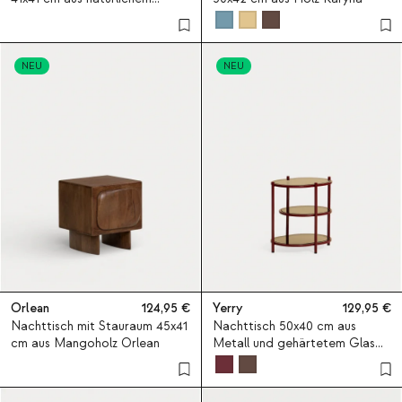
Rattan Maisie
NEU
NEU
Orlean
124,95
Yerry
129,95
Nachttisch mit Stauraum 45x41
Nachttisch 50x40 cm aus
cm aus Mangoholz Orlean
Metall und gehärtetem Glas
Yerry