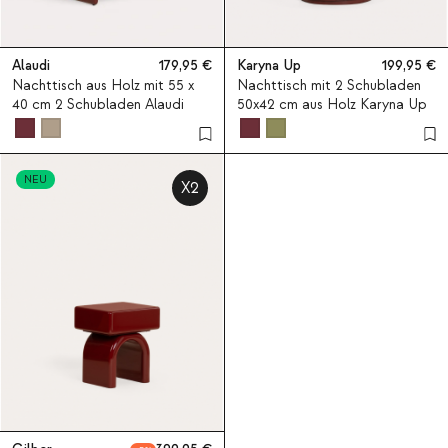
Alaudi
179,95
Karyna Up
199,95
Nachttisch aus Holz mit 55 x
Nachttisch mit 2 Schubladen
40 cm 2 Schubladen Alaudi
50x42 cm aus Holz Karyna Up
NEU
X2