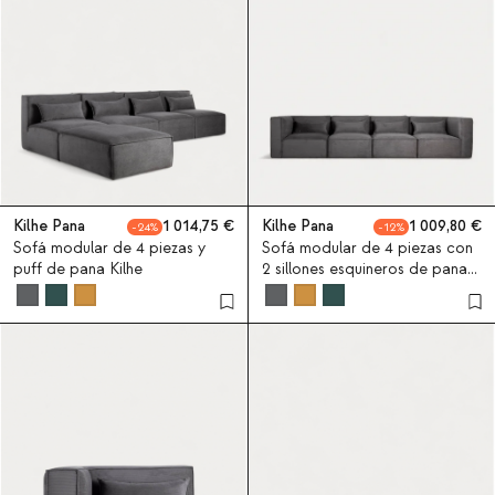
Kilhe Pana
1 014,75
Kilhe Pana
1 009,80
24
12
Sofá modular de 4 piezas y
Sofá modular de 4 piezas con
puff de pana Kilhe
2 sillones esquineros de pana
Kilhe