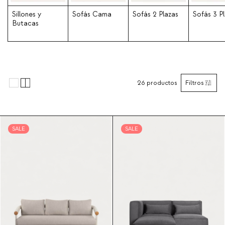
Sillones y
Sofás Cama
Sofás 2 Plazas
Sofás 3 P
Butacas
26
productos
Filtros
SALE
SALE