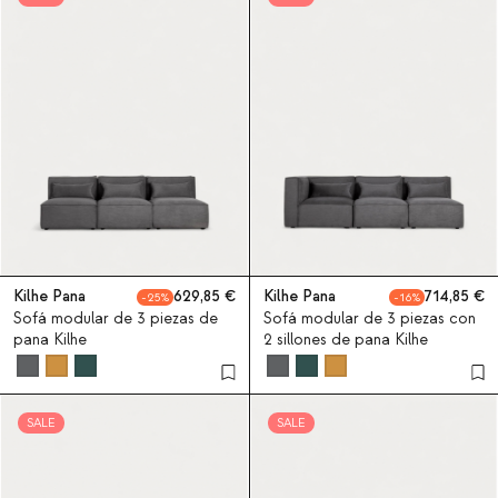
Kilhe Pana
629,85
Kilhe Pana
714,85
25
16
Sofá modular de 3 piezas de
Sofá modular de 3 piezas con
pana Kilhe
2 sillones de pana Kilhe
SALE
SALE