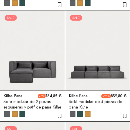
pana Kilhe
Kilhe
SALE
SALE
Kilhe Pana
764,85
Kilhe Pana
839,80
6
25
Sofá modular de 2 piezas
Sofá modular de 4 piezas de
esquineras y puff de pana Kilhe
pana Kilhe
SALE
SALE