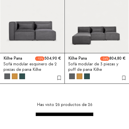
Kilhe Pana
504,90
Kilhe Pana
804,80
12
24
Sofá modular esquinero de 2
Sofá modular de 3 piezas y
piezas de pana Kilhe
puff de pana Kilhe
Has visto
26
productos de
26