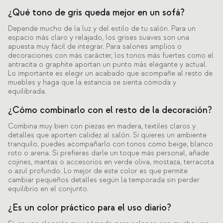
¿Qué tono de gris queda mejor en un sofá?
Depende mucho de la luz y del estilo de tu salón. Para un
espacio más claro y relajado, los grises suaves son una
apuesta muy fácil de integrar. Para salones amplios o
decoraciones con más carácter, los tonos más fuertes como el
antracita o graphite aportan un punto más elegante y actual.
Lo importante es elegir un acabado que acompañe al resto de
muebles y haga que la estancia se sienta cómoda y
equilibrada.
¿Cómo combinarlo con el resto de la decoración?
Combina muy bien con piezas en madera, textiles claros y
detalles que aporten calidez al salón. Si quieres un ambiente
tranquilo, puedes acompañarlo con tonos como beige, blanco
roto o arena. Si prefieres darle un toque más personal, añade
cojines, mantas o accesorios en verde oliva, mostaza, terracota
o azul profundo. Lo mejor de este color es que permite
cambiar pequeños detalles según la temporada sin perder
equilibrio en el conjunto.
¿Es un color práctico para el uso diario?