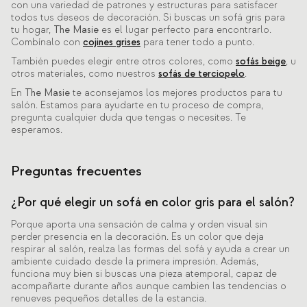
con una variedad de patrones y estructuras para satisfacer
todos tus deseos de decoración. Si buscas un sofá gris para
tu hogar,
The Masie
es el lugar perfecto para encontrarlo.
Combínalo con
cojines grises
para tener todo a punto.
También puedes elegir entre otros colores, como
sofás beige
, u
otros materiales, como nuestros
sofás de terciopelo
.
En
The Masie
te aconsejamos los mejores productos para tu
salón. Estamos para ayudarte en tu proceso de compra,
pregunta cualquier duda que tengas o necesites. Te
esperamos.
Preguntas frecuentes
¿Por qué elegir un sofá en color gris para el salón?
Porque aporta una sensación de calma y orden visual sin
perder presencia en la decoración. Es un color que deja
respirar al salón, realza las formas del sofá y ayuda a crear un
ambiente cuidado desde la primera impresión. Además,
funciona muy bien si buscas una pieza atemporal, capaz de
acompañarte durante años aunque cambien las tendencias o
renueves pequeños detalles de la estancia.