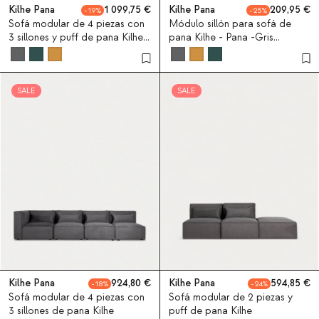
Kilhe Pana
1 099,75
Kilhe Pana
209,95
19
25
Sofá modular de 4 piezas con
Módulo sillón para sofá de
3 sillones y puff de pana Kilhe -
pana Kilhe - Pana -Gris
Pana -Gris Graphite
Graphite
SALE
SALE
Kilhe Pana
924,80
Kilhe Pana
594,85
18
24
Sofá modular de 4 piezas con
Sofá modular de 2 piezas y
3 sillones de pana Kilhe
puff de pana Kilhe