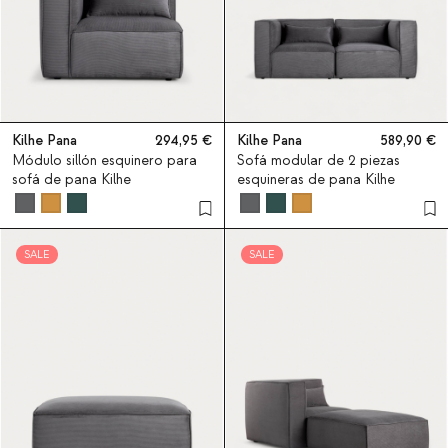
Kilhe Pana
294,95
Kilhe Pana
589,90
Módulo sillón esquinero para
Sofá modular de 2 piezas
sofá de pana Kilhe
esquineras de pana Kilhe
SALE
SALE