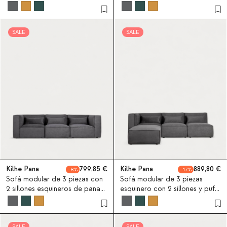
SALE
SALE
Kilhe Pana
799,85
Kilhe Pana
889,80
8
17
Sofá modular de 3 piezas con
Sofá modular de 3 piezas
2 sillones esquineros de pana
esquinero con 2 sillones y puff
Kilhe
de pana Kilhe
SALE
SALE