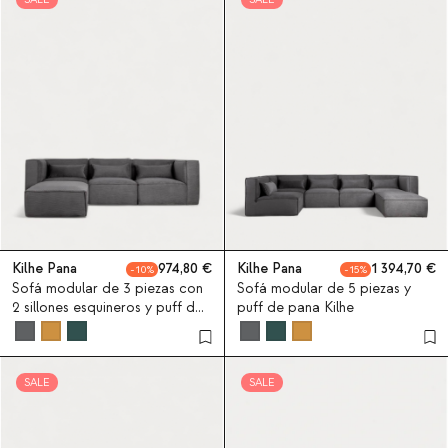
Kilhe Pana
974,80
Kilhe Pana
1 394,70
10
15
Sofá modular de 3 piezas con
Sofá modular de 5 piezas y
2 sillones esquineros y puff de
puff de pana Kilhe
pana Kilhe
SALE
SALE