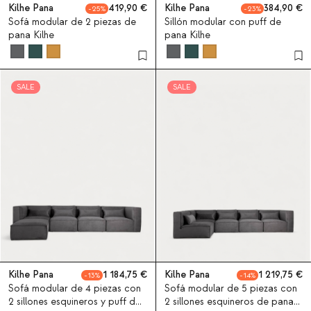
Kilhe Pana
419,90
Kilhe Pana
384,90
25
23
Sofá modular de 2 piezas de
Sillón modular con puff de
pana Kilhe
pana Kilhe
SALE
SALE
Kilhe Pana
1 184,75
Kilhe Pana
1 219,75
13
14
Sofá modular de 4 piezas con
Sofá modular de 5 piezas con
2 sillones esquineros y puff de
2 sillones esquineros de pana