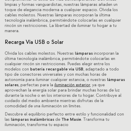
limpias y formas vanguardistas, nuestras lámparas añaden un
toque de elegancia moderna a cualquier espacio. Olvida los
cables molestos. Nuestras lámparas incorporan la última
tecnología inalámbrica, permitiéndote colocarlas en cualquier
rincón sin restricciones. La libertad de iluminar tu hogar a tu
manera.
Recarga Vía USB o Solar
lámparas
Olvida los cables molestos. Nuestras
incorporan la
última tecnología inalámbrica, permitiéndote colocarlas en
cualquier rincón sin restricciones. Puedes elegir entre los
batería recargable vía USB
modelos con
, adaptado a todo
tipo de conectores universales y con muchas horas de
lámparas
autonomía para iluminar cualquier estancia, o nuestras
solares
, perfectas para la
iluminación exterior
, ya que
aprovechan la energía solar para brindar muchas horas de luz
durante la noche o en los interiores de tu hogar. Contribuye al
cuidado del medio ambiente mientras disfrutas de la
comodidad de una iluminación sin límites.
Descubre el equilibrio perfecto entre estilo y funcionalidad con
lámparas inalámbricas
The Masie
las
de
. Transforma tu
iluminación, transforma tu espacio