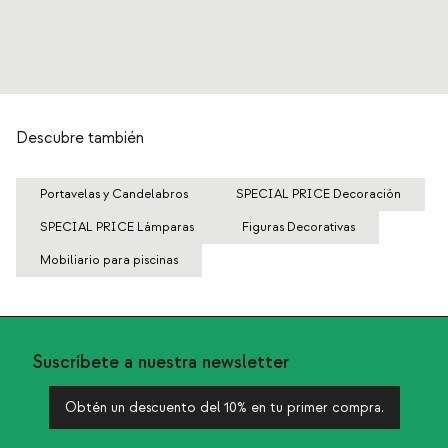
Descubre también
Portavelas y Candelabros
SPECIAL PRICE Decoración
SPECIAL PRICE Lámparas
Figuras Decorativas
Mobiliario para piscinas
Suscríbete a nuestra newsletter
Obtén un descuento del 10% en tu primer compra.