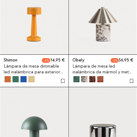
Shimon
14,95
Obely
36,95
6
5
Lámpara de mesa dimmable
Lámpara de mesa led
led inalámbrica para exterior
inalámbrica de mármol y metal
Shimon
Obely