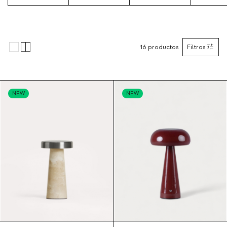
16
productos
Filtros
NEW
NEW