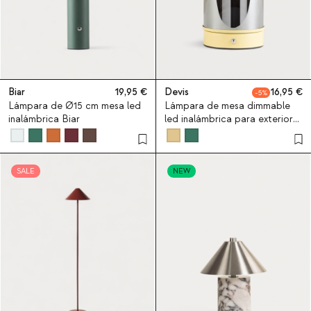
Biar
19,95
Devis
16,95
5
Lámpara de Ø15 cm mesa led
Lámpara de mesa dimmable
inalámbrica Biar
led inalámbrica para exterior
Devis
SALE
NEW