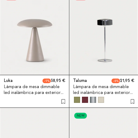
Luka
38,95
Taluma
21,95
9
8
Lámpara de mesa dimmable
Lámpara de mesa dimmable
led inalámbrica para exterior
led inalámbrica para exterior
Luka
Taluma
NEW