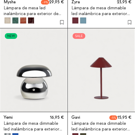
Mysha
29,95
Zyra
23,95
9
Lámpara de mesa led
Lámpara de mesa dimmable
inalámbrica para exterior de
led inalámbrica para exterior
mármol y metal Mysha
Zyra
NEW
SALE
Yemi
16,95
Gavi
15,95
5
Lámpara de mesa dimmable
Lámpara de mesa dimmable
led inalámbrica para exterior
led inalámbrica para exterior