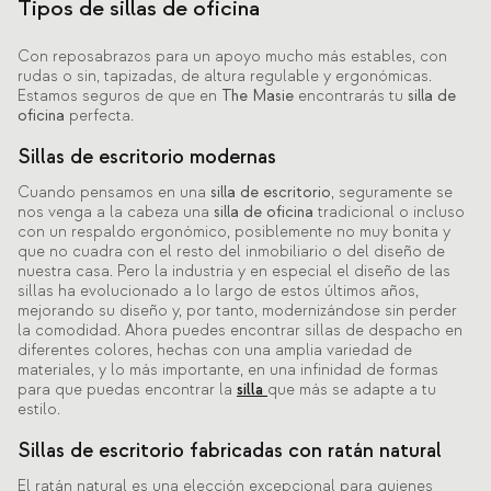
Tipos de sillas de oficina
Con reposabrazos para un apoyo mucho más estables, con
rudas o sin, tapizadas, de altura regulable y ergonómicas.
Estamos seguros de que en
The Masie
encontrarás tu
silla de
oficina
perfecta.
Sillas de escritorio modernas
Cuando pensamos en una
silla de escritorio
, seguramente se
nos venga a la cabeza una
silla de oficina
tradicional o incluso
con un respaldo ergonómico, posiblemente no muy bonita y
que no cuadra con el resto del inmobiliario o del diseño de
nuestra casa. Pero la industria y en especial el diseño de las
sillas ha evolucionado a lo largo de estos últimos años,
mejorando su diseño y, por tanto, modernizándose sin perder
la comodidad. Ahora puedes encontrar sillas de despacho en
diferentes colores, hechas con una amplia variedad de
materiales, y lo más importante, en una infinidad de formas
para que puedas encontrar la
silla
que más se adapte a tu
estilo.
Sillas de escritorio fabricadas con ratán natural
El ratán natural es una elección excepcional para quienes