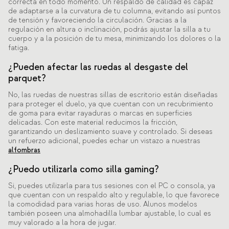
correcta en todo momento. Un respaldo de calidad es capaz
de adaptarse a la curvatura de tu columna, evitando así puntos
de tensión y favoreciendo la circulación. Gracias a la
regulación en altura o inclinación, podrás ajustar la silla a tu
cuerpo y a la posición de tu mesa, minimizando los dolores o la
fatiga.
¿Pueden afectar las ruedas al desgaste del
parquet?
No, las ruedas de nuestras sillas de escritorio están diseñadas
para proteger el duelo, ya que cuentan con un recubrimiento
de goma para evitar rayaduras o marcas en superficies
delicadas. Con este material reducimos la fricción,
garantizando un deslizamiento suave y controlado. Si deseas
un refuerzo adicional, puedes echar un vistazo a nuestras
alfombras
¿Puedo utilizarla como silla gaming?
Si, puedes utilizarla para tus sesiones con el PC o consola, ya
que cuentan con un respaldo alto y regulable, lo que favorece
la comodidad para varias horas de uso. Alunos modelos
también poseen una almohadilla lumbar ajustable, lo cual es
muy valorado a la hora de jugar.