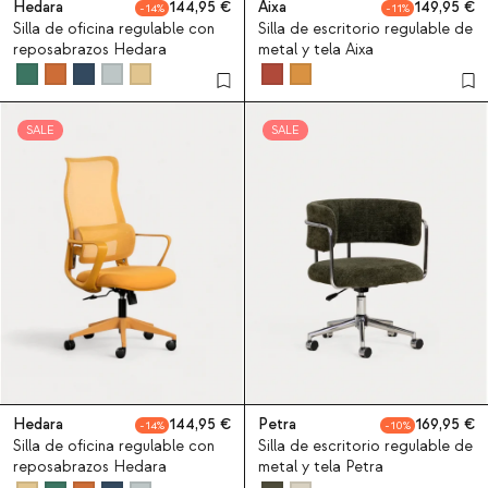
Hedara
144,95
Aixa
149,95
14
11
Silla de oficina regulable con
Silla de escritorio regulable de
reposabrazos Hedara
metal y tela Aixa
SALE
SALE
Hedara
144,95
Petra
169,95
14
10
Silla de oficina regulable con
Silla de escritorio regulable de
reposabrazos Hedara
metal y tela Petra