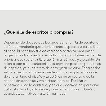
¿Qué silla de escritorio comprar?
Dependiendo del uso que busques dar a tu
silla de escritorio
,
será recomendable que priorices unos aspectos u otros. Si en
tu caso, buscas una
silla de escritorio
perfecta para pasar
largas horas trabajando o estudiando primordialmente, has de
priorizar que sea una
silla ergonómica
, cómoda y ajustable. Un
asiento con estas características previene posibles problemas
de espalda, ya que tratará de corregir tu postura. Tener todos
estos aspectos en cuanta puede suponerte que tengas que
dejar a un lado el diseño y la estética de tu cuarto o de la
habitación donde se vaya a situar, pero en
The Masi
e
pensamos justo lo contrario, y es que podemos proporcionar
material cómodo, adaptable y resistente con unos diseños
atractivos, llamativos y a la última moda.