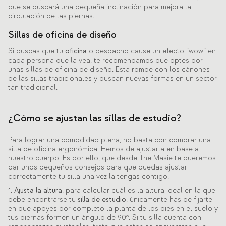
que se buscará una pequeña inclinación para mejora la
circulación de las piernas.
Sillas de oficina de diseño
Si buscas que tu
oficina
o despacho cause un efecto “wow” en
cada persona que la vea, te recomendamos que optes por
unas sillas de oficina de diseño. Esta rompe con los cánones
de las sillas tradicionales y buscan nuevas formas en un sector
tan tradicional.
¿Cómo se ajustan las sillas de estudio?
Para lograr una comodidad plena, no basta con comprar una
silla de oficina ergonómica. Hemos de ajustarla en base a
nuestro cuerpo. Es por ello, que desde The Masie te queremos
dar unos pequeños consejos para que puedas ajustar
correctamente tu silla una vez la tengas contigo:
1.
Ajusta la altura
: para calcular cuál es la altura ideal en la que
debe encontrarse tu
silla de estudio
, únicamente has de fijarte
en que apoyes por completo la planta de los pies en el suelo y
tus piernas formen un ángulo de 90º. Si tu silla cuenta con