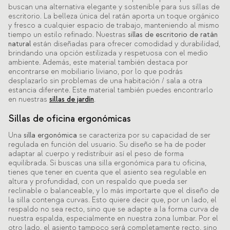
buscan una alternativa elegante y sostenible para sus sillas de
escritorio. La belleza única del ratán aporta un toque orgánico
y fresco a cualquier espacio de trabajo, manteniendo al mismo
tiempo un estilo refinado. Nuestras
sillas de escritorio de ratán
natural
están diseñadas para ofrecer comodidad y durabilidad,
brindando una opción estilizada y respetuosa con el medio
ambiente. Además, este material también destaca por
encontrarse en mobiliario liviano, por lo que podrás
desplazarlo sin problemas de una habitación / sala a otra
estancia diferente. Este material también puedes encontrarlo
en nuestras
sillas de jardín
.
Sillas de oficina ergonómicas
Una
silla ergonómica
se caracteriza por su capacidad de ser
regulada en función del usuario. Su diseño se ha de poder
adaptar al cuerpo y redistribuir así el peso de forma
equilibrada. Si buscas una silla ergonómica para tu oficina,
tienes que tener en cuenta que el asiento sea regulable en
altura y profundidad, con un respaldo que pueda ser
reclinable o balanceable, y lo más importarte que el diseño de
la silla contenga curvas. Esto quiere decir que, por un lado, el
respaldo no sea recto, sino que se adapte a la forma curva de
nuestra espalda, especialmente en nuestra zona lumbar. Por el
otro lado, el asiento tampoco será completamente recto, sino