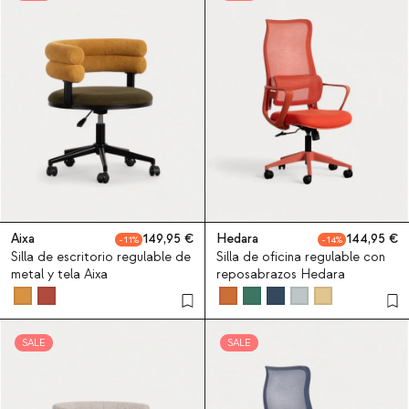
Aixa
149,95
Hedara
144,95
11
14
Silla de escritorio regulable de
Silla de oficina regulable con
metal y tela Aixa
reposabrazos Hedara
SALE
SALE