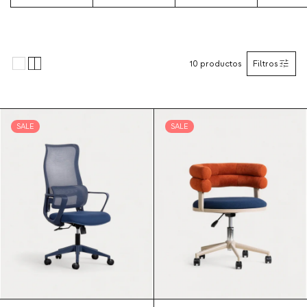
10
productos
Filtros
SALE
SALE