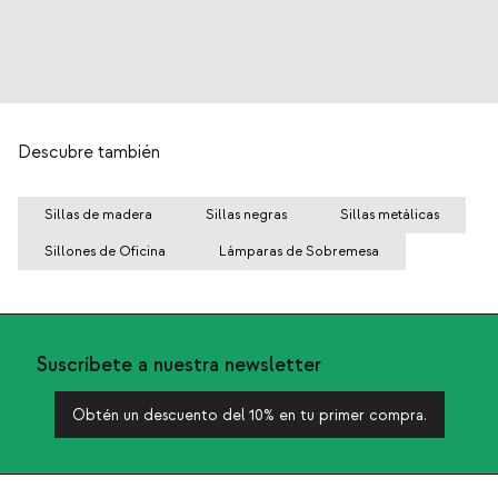
Descubre también
Sillas de madera
Sillas negras
Sillas metálicas
Sillones de Oficina
Lámparas de Sobremesa
Suscríbete a nuestra newsletter
Obtén un descuento del 10% en tu primer compra.