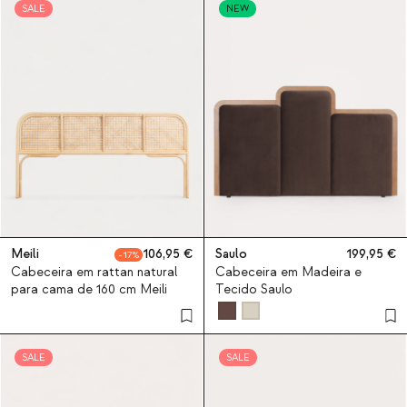
SALE
NEW
Meili
106,95
Saulo
199,95
17
Cabeceira em rattan natural
Cabeceira em Madeira e
para cama de 160 cm Meili
Tecido Saulo
SALE
SALE