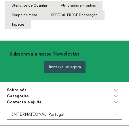
Utensílios de Cozinha
Almofadas e Fronhas
Roupa de mesa
SPECIAL PRICE Decoração
Tapetes
Subscreva à nossa Newsletter
Inscreva-se agora
Sobre nós
Categorias
Contacto e ajuda
INTERNATIONAL:
Portugal