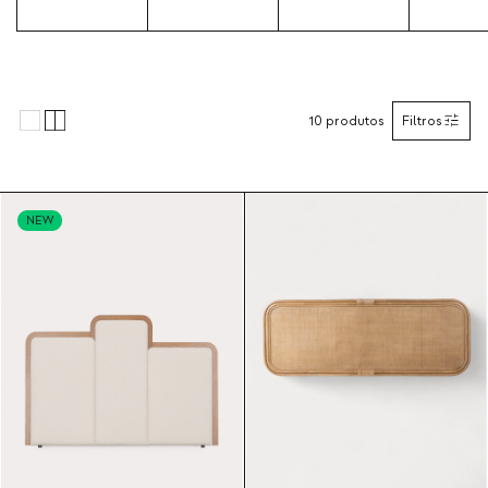
10
produtos
Filtros
NEW