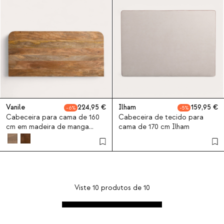
Vanile
224,95
Ilham
159,95
6
5
Cabeceira para cama de 160
Cabeceira de tecido para
cm em madeira de manga
cama de 170 cm Ilham
Vanile
Viste
10
produtos de
10