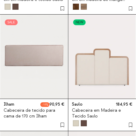
Vanile
SALE
NEW
Ilham
90,95
Saulo
184,95
11
Cabeceira de tecido para
Cabeceira em Madeira e
cama de 170 cm Ilham
Tecido Saulo