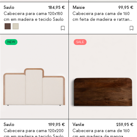
Saulo
184,95
Maisie
99,95
Cabeceira para cama 120x180
Cabeceira para cama de 160
cm em madeira e tecido Saulo
cm feita de madeira e rattan
natural Maisie
NEW
SALE
Saulo
199,95
Vanile
239,95
Cabeceira para cama 120x200
Cabeceira para cama de 160
cm em madeira e tecido Saulo
cm em madeira de manga