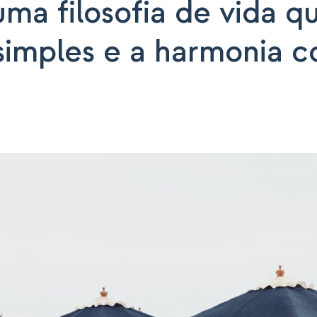
uma filosofia de vida q
simples e a harmonia 