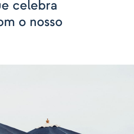
ue celebra
com o nosso