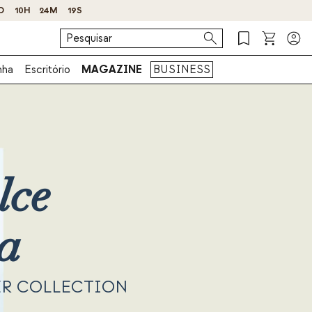
nha
Escritório
MAGAZINE
BUSINESS
lce
a
R COLLECTION