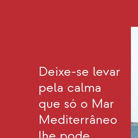
Deixe-se levar
pela calma
que só o Mar
Mediterrâneo
lhe pode