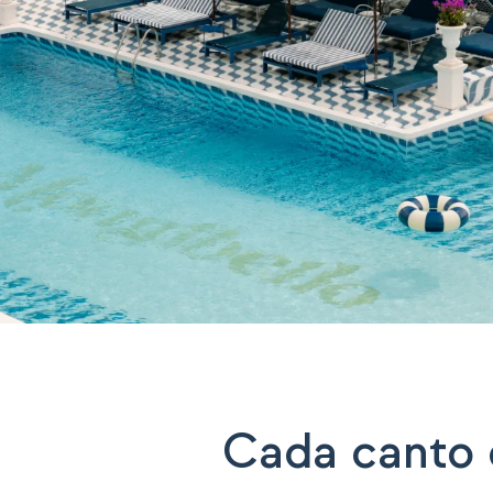
Cada canto 