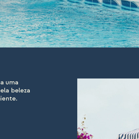
ta uma
ela beleza
iente.