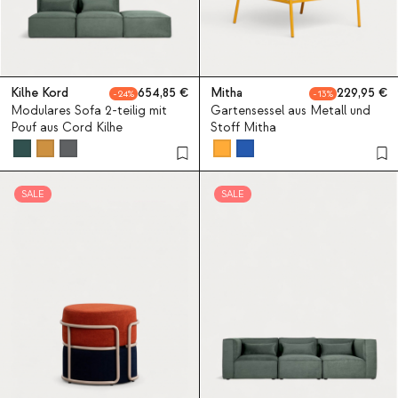
Kilhe Kord
654,85
Mitha
229,95
24
13
Modulares Sofa 2-teilig mit
Gartensessel aus Metall und
Pouf aus Cord Kilhe
Stoff Mitha
SALE
SALE