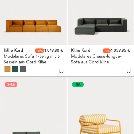
Kilhe Kord
1 019,80
Kilhe Kord
1 059,85
19
9
Modulares Sofa 4-teilig mit 3
Modulares Chaise-longue-
Sesseln aus Cord Kilhe
Sofa aus Cord Kilhe
SALE
NEU