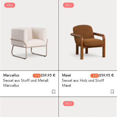
SALE
SALE
Marcellus
239,95
Maiel
259,95
31
23
Sessel aus Stoff und Metall
Sessel aus Holz und Stoff
Marcellus
Maiel
SALE