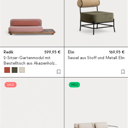
Redik
599,95
Elin
169,95
2-Sitzer-Gartenmodul mit
Sessel aus Stoff und Metall Elin
Beistelltisch aus Akazienholz
und Stoff für modulares Sofa
Redik
SALE
NEU