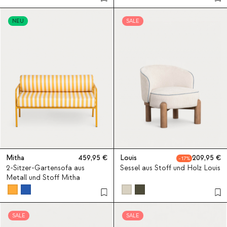
NEU
SALE
Mitha
459,95
Louis
209,95
17
2-Sitzer-Gartensofa aus
Sessel aus Stoff und Holz Louis
Metall und Stoff Mitha
SALE
SALE