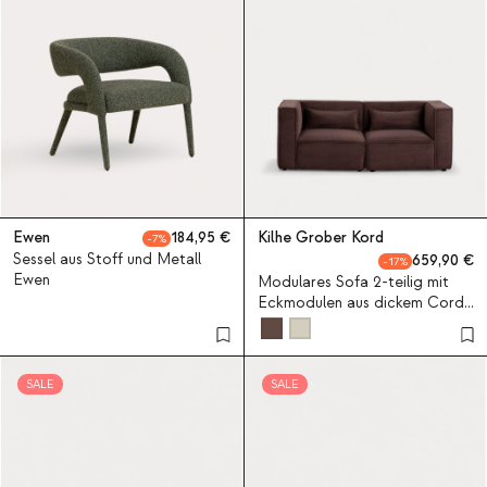
Ewen
184,95
Kilhe Grober Kord
7
Sessel aus Stoff und Metall
659,90
17
Ewen
Modulares Sofa 2-teilig mit
Eckmodulen aus dickem Cord
Kilhe
SALE
SALE