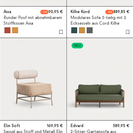
Aixa
90,95
Kilhe Kord
889,85
9
8
Runder Pouf mit abnehmbarem
Modulares Sofa 3-teilig mit 2
Stoffkissen Aixa
Ecksesseln aus Cord Kilhe
NEU
Elin Soft
169,95
Edvard
589,95
Sessel aus Stoff und Metall Elin
2-Sitzer-Gartensofa aus