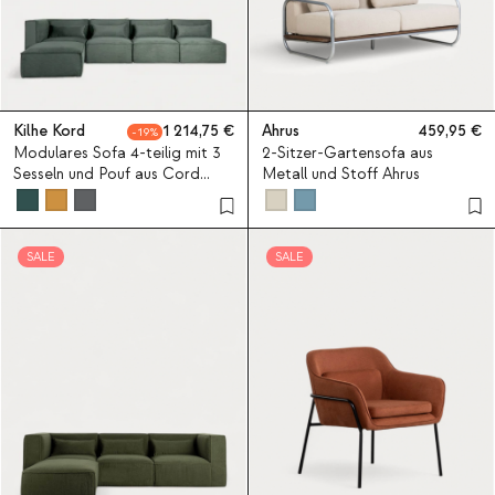
Kilhe Kord
1 214,75
Ahrus
459,95
19
Modulares Sofa 4-teilig mit 3
2-Sitzer-Gartensofa aus
Sesseln und Pouf aus Cord
Metall und Stoff Ahrus
Kilhe
SALE
SALE