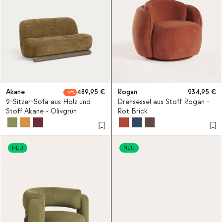
Akane
489,95
Rogan
234,95
9
2-Sitzer-Sofa aus Holz und
Drehsessel aus Stoff Rogan -
Stoff Akane - Olivgrün
Rot Brick
NEU
NEU