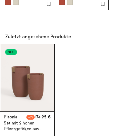
Zuletzt angesehene Produkte
NEU
Fitonia
174,95
6
Set mit 2 hohen
Pflanzgefäßen aus
Zement Fitonia