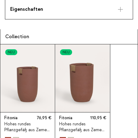
Eigenschaften
Collection
NEU
NEU
Fitonia
76,95
Fitonia
110,95
Hohes rundes
Hohes rundes
Pflanzgefäß aus Zement
Pflanzgefäß aus Zement
Fitonia
Fitonia