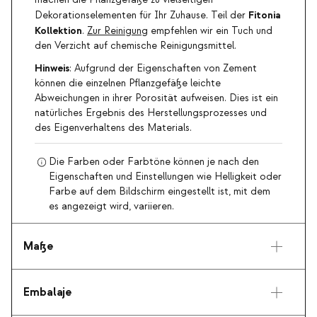
machen die Pflanzgefäße zu vielseitigen
Fitonia
Dekorationselementen für Ihr Zuhause. Teil der
Kollektion
.
Zur Reinigung
empfehlen wir ein Tuch und
den Verzicht auf chemische Reinigungsmittel.
Hinweis
: Aufgrund der Eigenschaften von Zement
können die einzelnen Pflanzgefäße leichte
Abweichungen in ihrer Porosität aufweisen. Dies ist ein
natürliches Ergebnis des Herstellungsprozesses und
des Eigenverhaltens des Materials.
Die Farben oder Farbtöne können je nach den
Eigenschaften und Einstellungen wie Helligkeit oder
Farbe auf dem Bildschirm eingestellt ist, mit dem
es angezeigt wird, variieren.
Maße
Embalaje