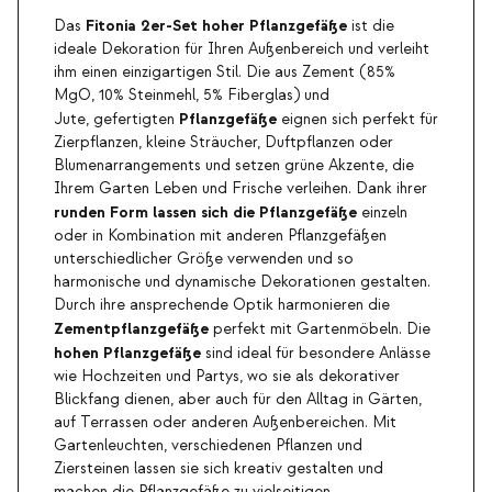
Fitonia 2er-Set hoher Pflanzgefäße
Das
ist die
ideale Dekoration für Ihren Außenbereich und verleiht
ihm einen einzigartigen Stil. Die aus Zement (85%
MgO, 10% Steinmehl, 5% Fiberglas) und
Pflanzgefäße
Jute, gefertigten
eignen sich perfekt für
Zierpflanzen, kleine Sträucher, Duftpflanzen oder
Blumenarrangements und setzen grüne Akzente, die
Ihrem Garten Leben und Frische verleihen. Dank ihrer
runden Form lassen sich die Pflanzgefäße
einzeln
oder in Kombination mit anderen Pflanzgefäßen
unterschiedlicher Größe verwenden und so
harmonische und dynamische Dekorationen gestalten.
Durch ihre ansprechende Optik harmonieren die
Zementpflanzgefäße
perfekt mit Gartenmöbeln. Die
hohen Pflanzgefäße
sind ideal für besondere Anlässe
wie Hochzeiten und Partys, wo sie als dekorativer
Blickfang dienen, aber auch für den Alltag in Gärten,
auf Terrassen oder anderen Außenbereichen. Mit
Gartenleuchten, verschiedenen Pflanzen und
Ziersteinen lassen sie sich kreativ gestalten und