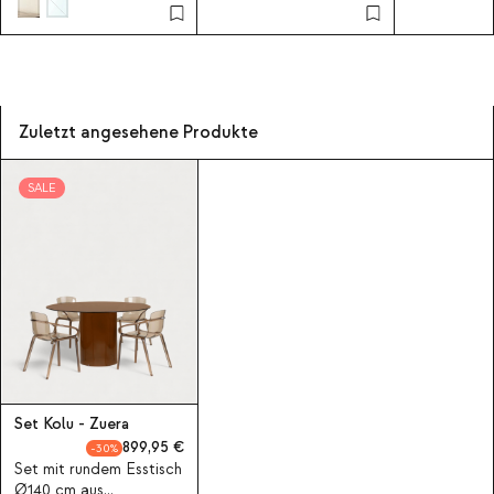
Zuletzt angesehene Produkte
SALE
Set Kolu - Zuera
899,95
30
Set mit rundem Esstisch
Ø140 cm aus