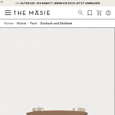
ERHALTEN SIE -10% RABATT, WENN SIE SICH JETZT ANMELDEN
Suche
Home
/
Möbel
/
Pack
/
Esstisch und Stuhlset