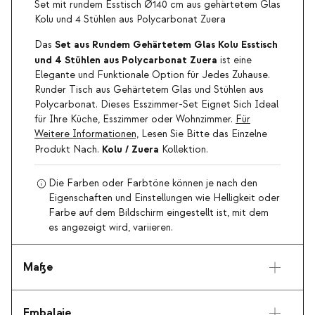
Set mit rundem Esstisch Ø140 cm aus gehärtetem Glas
Kolu und 4 Stühlen aus Polycarbonat Zuera
Set aus Rundem Gehärtetem Glas Kolu Esstisch
Das
und 4 Stühlen aus Polycarbonat Zuera
ist eine
Elegante und Funktionale Option für Jedes Zuhause.
Runder Tisch aus Gehärtetem Glas und Stühlen aus
Polycarbonat. Dieses Esszimmer-Set Eignet Sich Ideal
für Ihre Küche, Esszimmer oder Wohnzimmer.
Für
Weitere Informationen,
Lesen Sie Bitte das Einzelne
Kolu / Zuera
Produkt Nach.
Kollektion.
Die Farben oder Farbtöne können je nach den
Eigenschaften und Einstellungen wie Helligkeit oder
Farbe auf dem Bildschirm eingestellt ist, mit dem
es angezeigt wird, variieren.
Maße
Embalaje