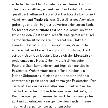
einladenden und funktionalen Raum. Dieser Tisch ist
ideal für den Alltag, ein entspanntes Frühstück oder
gesellige Treffen zu Hause. Die Tischplatte kombiniert
Teakholz
Aluminium und
, das Gestell ist aus Aluminium
gefertigt und der Fuß aus pulverbeschichtetem Stahl.
runde Esstisch
So fördert dieser
die Kommunikation
zwischen den Gästen und schafft eine gemütliche und
harmonische Atmosphäre. Er bietet viel Platz für
Geschirr, Tabletts, Tischdekorationen, Vasen oder
andere Dekoartikel und sorgt so für Ordnung. Dank
Metalltisch
seines vielseitigen Designs lässt sich der
problemlos mit Holzstühlen, Metallstühlen oder
Polsterstühlen kombinieren und fügt sich nahtlos in
Esszimmer, Wohnzimmer oder offene Küchen ein.
Neben Sideboards, Vitrinen oder anderen Möbeln
entsteht ein praktischer und stimmiger Essbereich. Der
Lirae-Kollektion
Tisch ist Teil der
. Schützen Sie die
Tischoberfläche mit Tischdecken oder Platzsets, um
Beschädigungen zu vermeiden und den ursprünglichen
Zustand zu erhalten.
Reinigen Sie
den Tisch mit einem
Tuch und verzichten Sie auf chemische