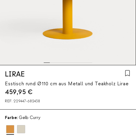
LIRAE
Esstisch rund Ø110 cm aus Metall und Teakholz Lirae
459,95
€
REF:
229447-682438
Farbe:
Gelb Curry