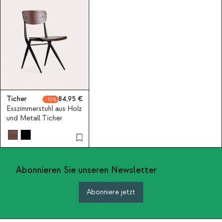
Ticher
84,95
10
Esszimmerstuhl aus Holz
und Metall Ticher
Abonnieren Sie unseren Newsletter
Abonniere jetzt