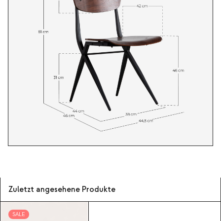
Zuletzt angesehene Produkte
SALE