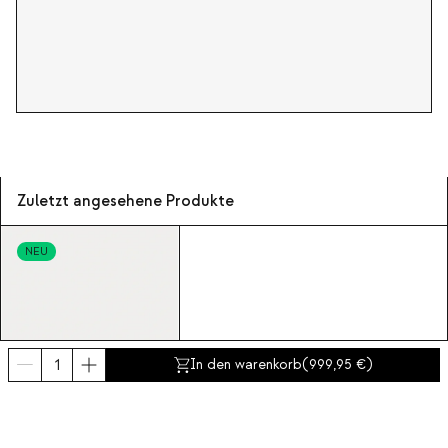
Zuletzt angesehene Produkte
NEU
In den warenkorb
(
999,95
)