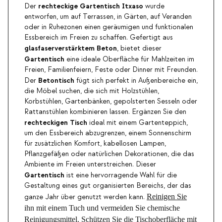
rechteckige Gartentisch Itxaso
Der
wurde
entworfen, um auf Terrassen, in Gärten, auf Veranden
oder in Ruhezonen einen geräumigen und funktionalen
Essbereich im Freien zu schaffen. Gefertigt aus
glasfaserverstärktem
Beton
, bietet dieser
Gartentisch
eine ideale Oberfläche für Mahlzeiten im
Freien, Familienfeiern, Feste oder Dinner mit Freunden.
Betontisch
Der
fügt sich perfekt in Außenbereiche ein,
die Möbel suchen, die sich mit Holzstühlen,
Korbstühlen, Gartenbänken, gepolsterten Sesseln oder
Rattanstühlen kombinieren lassen. Ergänzen Sie den
rechteckigen Tisch
ideal mit einem Gartenteppich,
um den Essbereich abzugrenzen, einem Sonnenschirm
für zusätzlichen Komfort, kabellosen Lampen,
Pflanzgefäßen oder natürlichen Dekorationen, die das
Ambiente im Freien unterstreichen. Dieser
Gartentisch
ist eine hervorragende Wahl für die
Gestaltung eines gut organisierten Bereichs, der das
Reinigen Sie
ganze Jahr über genutzt werden kann.
ihn mit einem Tuch und vermeiden Sie chemische
Reinigungsmittel. Schützen Sie die Tischoberfläche mit