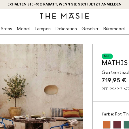
ERHALTEN SIE -10% RABATT, WENN SIE SICH JETZT ANMELDEN
Sofas
Möbel
Lampen
Dekoration
Geschirr
Büromöbel
NEU
MATHIS
Gartentisc
719,95
€
REF:
226917-67
Farbe:
Rot Tin