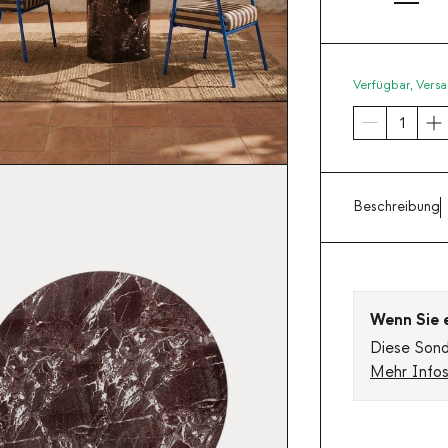
Verfügbar,
Versa
Beschreibung
Wenn Sie ei
Diese Sonde
Mehr Info