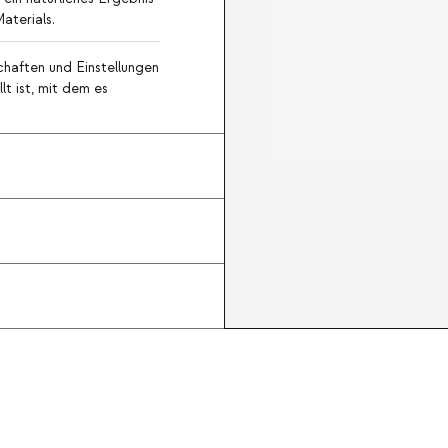
aterials.
haften und Einstellungen
lt ist, mit dem es