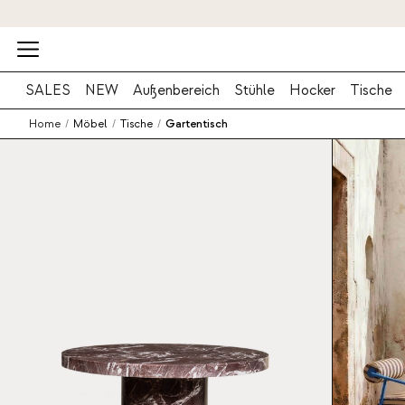
SALES
NEW
Außenbereich
Stühle
Hocker
Tische
Home
/
Möbel
/
Tische
/
Gartentisch