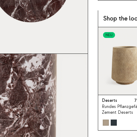
Shop the lo
NEU
Deserts
7
Rundes Pflanzgef
Zement Deserts