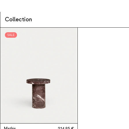
Collection
SALE
Mathis
214,95