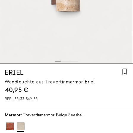
ERIEL
Wandleuchte aus Travertinmarmor Eriel
40,95
€
REF:
158133-349138
Marmor:
Travertinmarmor Beige Seashell