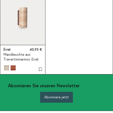
Eriel
40,95
Wandleuchte aus
Travertinmarmor Eriel
Abonnieren Sie unseren Newsletter
Abonniere jetzt