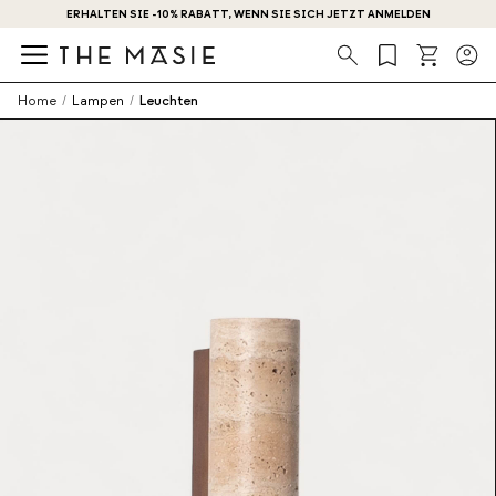
ERHALTEN SIE -10% RABATT, WENN SIE SICH JETZT ANMELDEN
Suche
Home
/
Lampen
/
Leuchten