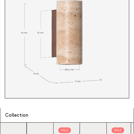
Collection
SALE
SALE