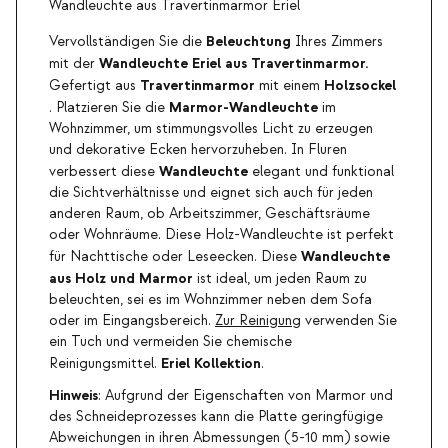
Wandleuchte aus Travertinmarmor Eriel
Beleuchtung
Vervollständigen Sie die
Ihres Zimmers
Wandleuchte Eriel aus Travertinmarmor.
mit der
Travertinmarmor
Holzsockel
Gefertigt aus
mit einem
Marmor-Wandleuchte
.
Platzieren Sie die
im
Wohnzimmer, um stimmungsvolles Licht zu erzeugen
und dekorative Ecken hervorzuheben. In Fluren
Wandleuchte
verbessert diese
elegant und funktional
die Sichtverhältnisse und eignet sich auch für jeden
anderen Raum, ob Arbeitszimmer, Geschäftsräume
oder Wohnräume. Diese Holz-Wandleuchte ist perfekt
Wandleuchte
für Nachttische oder Leseecken. Diese
aus Holz und Marmor
ist ideal, um jeden Raum zu
beleuchten, sei es im Wohnzimmer neben dem Sofa
oder im Eingangsbereich.
Zur Reinigung
verwenden Sie
ein Tuch und vermeiden Sie chemische
Eriel Kollektion
Reinigungsmittel.
.
Hinweis
: Aufgrund der Eigenschaften von Marmor und
des Schneideprozesses kann die Platte geringfügige
Abweichungen in ihren Abmessungen (5-10 mm) sowie