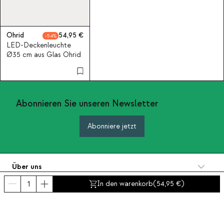
Ohrid
54,95
54
LED-Deckenleuchte
Ø35 cm aus Glas Ohrid
Abonnieren Sie unseren Newsletter
Abonniere jetzt
Über uns
Kategorien
In den warenkorb
(
54,95
)
Kontakt und Hilfe
INTERNATIONAL:
Deutschland