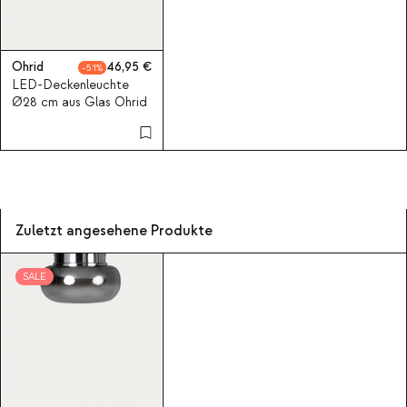
Ohrid
46,95
51
LED-Deckenleuchte
Ø28 cm aus Glas Ohrid
Zuletzt angesehene Produkte
SALE