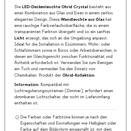
LED-Deckenleuchte Ohrid Crystal
Die
besteht aus
einer Kombination aus Glas und Eisen in einem zeitlos
Wandleuchte aus Glas
eleganten Design. Diese
hat
eine rauchige Farbverlaufsoberfläche, die zu einem
transparenten Farbton übergeht und so ein sanftes
Licht
erzeugt, das sich an die Umgebung anpasst.
Ideal für die Installation in Esszimmern, Wohn- oder
Schlafzimmern sowie in Büros oder Arbeitsbereichen, in
denen ein Gleichgewicht zwischen Funktionalität und
Ästhetik erforderlich ist. Verwenden Sie zum Reinigen
ein Tuch und vermeiden Sie den Einsatz von
Ohrid-Kollektion
Chemikalien. Produkt der
.
Information:
Kompatibel mit
Lichtregulierungssystemen (Dimmer), erfordert einen
dimmbaren Lichtschalter, der nicht im Lieferumfang
enthalten ist.
Die Farben oder Farbtöne können je nach den
Eigenschaften und Einstellungen wie Helligkeit oder
Farbe auf dem Bildschirm eingestellt ist, mit dem