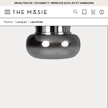
ERHALTEN SIE -10% RABATT, WENN SIE SICH JETZT ANMELDEN
Suche
Home
/
Lampen
/
Leuchten