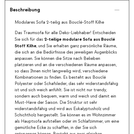
Beschreibung
Modulares Sofa 2-teilig aus Bouclé-Stoff Kilhe
Das Traumsofa für alle Deko-Liebhaber! Entscheiden
2-teilige modulare Sofa aus Bouclé
Sie sich für das
Stoff Kilhe
, und Sie erhalten ganz persönliche Räume,
die sich an die Bedürfnisse des jeweiligen Augenblicks
anpassen. Sie können die Sitze nach Belieben
platzieren und an die verschiedenen Räume anpassen,
so dass Ihnen nicht langweilig wird, verschiedene
Kombinationen zu finden. Es besteht aus Bouclé
Polyester oder Schafsleder, das sehr widerstandsfähig
ist und sich weich anfühlt. Sie ist nicht nur trendy,
sondern auch bequem, warm und weich und damit ein
Must-Have der Saison. Die Struktur ist sehr
widerstandsfähig und wird aus Eukalyptusholz und
Schichtholz hergestellt. Sie können es im Wohnzimmer
als Hauptsofa aufstellen oder im Schlafzimmer, um eine
gemütliche Ecke zu schaffen, in der Sie sich
entspannen können. Besteht aus zwei gleichen