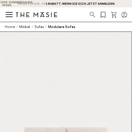
ERHALTEN SIE -10% RABATT, WENN SIE SICH JETZT ANMELDEN
Suche
Home
/
Möbel
/
Sofas
/
Modulare Sofas