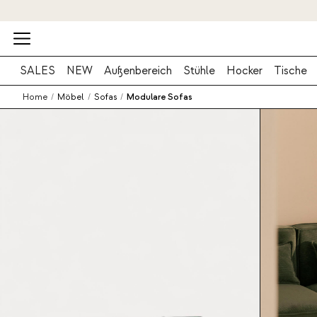
SALES
NEW
Außenbereich
Stühle
Hocker
Tische
Home
/
Möbel
/
Sofas
/
Modulare Sofas