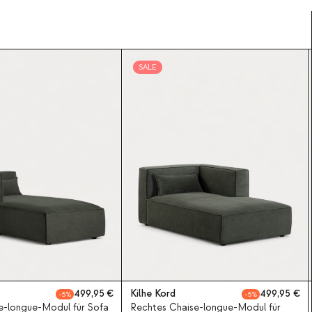
SALE
499,95
Kilhe Kord
499,95
5
5
se-longue-Modul für Sofa
Rechtes Chaise-longue-Modul für