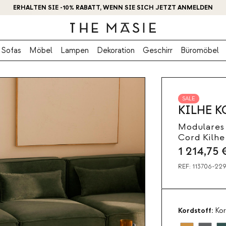
ERHALTEN SIE -10% RABATT, WENN SIE SICH JETZT ANMELDEN
Sofas
Möbel
Lampen
Dekoration
Geschirr
Büromöbel
SALE
KILHE K
Modulares 
Cord Kilhe
1 214,75
REF:
113706-229
Kordstoff:
Kor