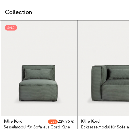
Collection
SALE
Kilhe Kord
229,95
Kilhe Kord
25
Sesselmodul für Sofa aus Cord Kilhe
Ecksesselmodul für Sofa 