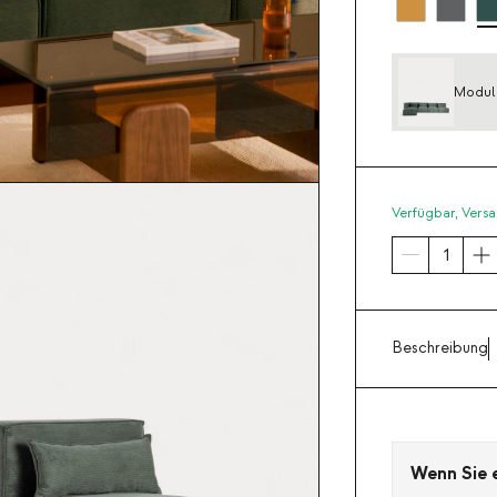
Modula
Verfügbar,
Versa
Beschreibung
Wenn Sie ei