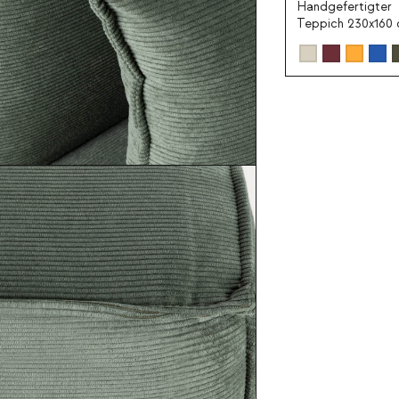
Handgefertigter
Teppich 230x160
aus Wolle Besis