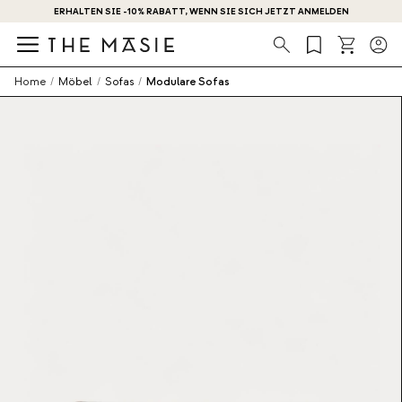
ERHALTEN SIE -10% RABATT, WENN SIE SICH JETZT ANMELDEN
Suche
Home
/
Möbel
/
Sofas
/
Modulare Sofas