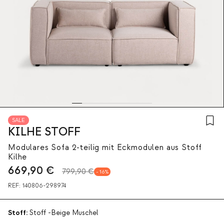
SALE
KILHE STOFF
Modulares Sofa 2-teilig mit Eckmodulen aus Stoff
Kilhe
669,90
€
799,90 €
16
REF:
140806-298974
Stoff:
Stoff -Beige Muschel