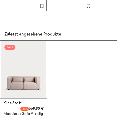
Zuletzt angesehene Produkte
SALE
Kilhe Stoff
669,90
16
Modulares Sofa 2-teilig