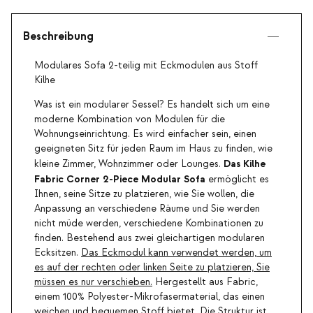
Beschreibung
Modulares Sofa 2-teilig mit Eckmodulen aus Stoff
Kilhe
Was ist ein modularer Sessel? Es handelt sich um eine
moderne Kombination von Modulen für die
Wohnungseinrichtung. Es wird einfacher sein, einen
geeigneten Sitz für jeden Raum im Haus zu finden, wie
Das Kilhe
kleine Zimmer, Wohnzimmer oder Lounges.
Fabric Corner 2-Piece Modular Sofa
ermöglicht es
Ihnen, seine Sitze zu platzieren, wie Sie wollen, die
Anpassung an verschiedene Räume und Sie werden
nicht müde werden, verschiedene Kombinationen zu
finden. Bestehend aus zwei gleichartigen modularen
Ecksitzen.
Das Eckmodul kann verwendet werden, um
es auf der rechten oder linken Seite zu platzieren, Sie
müssen es nur verschieben.
Hergestellt aus Fabric,
einem 100% Polyester-Mikrofasermaterial, das einen
weichen und bequemen Stoff bietet. Die Struktur ist