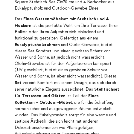
Square Stehtisch-Set 70x70 cm und 4 Barhocker aus
Eukalyptusholz und Outdoor-Gewebe Elnes
Elnes Gartenmöbelset mit Stehtisch und 4
Das
Hockern
ist die perfekte Wahl, um Ihre Terrasse, Ihren
Balkon oder Ihren Außenbereich einladend und
funktional zu gestalten. Gefertigt aus einem
Eukalyptusholzrahmen
und Olefin-Gewebe, bietet
dieses Set Komfort und einen gewissen Schutz vor
Wasser und Sonne, ist jedoch nicht wasserdicht.
Olefin-Gewebe ist für den Außenbereich konzipiert
(UV-geschützt, bietet einen gewissen Schutz vor
Wasser und Sonne, ist aber nicht wasserdicht). Dieses
Set
vereint Komfort mit einem Design, das sich durch
Stehtischset
seine natürliche Eleganz auszeichnet. Das
für Terrassen und Gärten
Elnes
ist Teil der
Kollektion
Outdoor-Möbel,
–
die für die Schaffung
harmonischer und ausgewogener Räume entwickelt
wurden. Das Eukalyptusholz sorgt für eine warme und
zeitlose Ästhetik, die sich leicht mit anderen
Dekorationselementen wie Pflanzgefäßen,