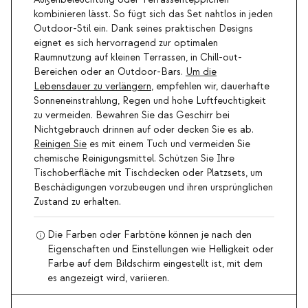
Außenbeleuchtung oder Terrassenteppichen
kombinieren lässt. So fügt sich das Set nahtlos in jeden
Outdoor-Stil ein. Dank seines praktischen Designs
eignet es sich hervorragend zur optimalen
Raumnutzung auf kleinen Terrassen, in Chill-out-
Bereichen oder an Outdoor-Bars.
Um die
Lebensdauer zu verlängern
, empfehlen wir, dauerhafte
Sonneneinstrahlung, Regen und hohe Luftfeuchtigkeit
zu vermeiden. Bewahren Sie das Geschirr bei
Nichtgebrauch drinnen auf oder decken Sie es ab.
Reinigen Sie
es mit einem Tuch und vermeiden Sie
chemische Reinigungsmittel. Schützen Sie Ihre
Tischoberfläche mit Tischdecken oder Platzsets, um
Beschädigungen vorzubeugen und ihren ursprünglichen
Zustand zu erhalten.
Die Farben oder Farbtöne können je nach den
Eigenschaften und Einstellungen wie Helligkeit oder
Farbe auf dem Bildschirm eingestellt ist, mit dem
es angezeigt wird, variieren.