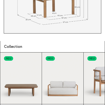
Collection
NEU
NEU
NEU