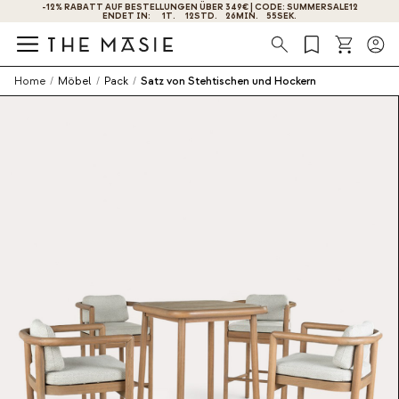
ERHALTEN SIE -10% RABATT, WENN SIE SICH JETZT ANMELDEN
Suche
Home
/
Möbel
/
Pack
/
Satz von Stehtischen und Hockern