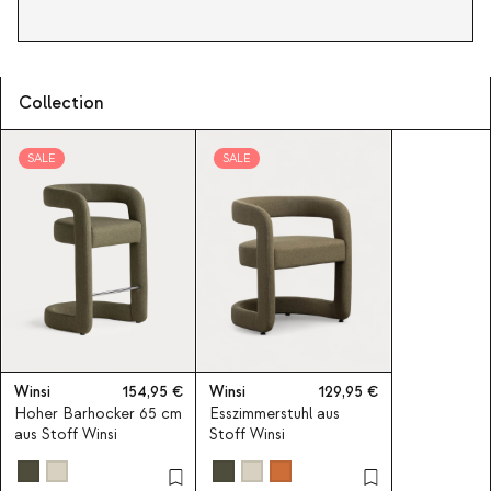
Collection
SALE
SALE
Winsi
154,95
Winsi
129,95
Hoher Barhocker 65 cm
Esszimmerstuhl aus
aus Stoff Winsi
Stoff Winsi