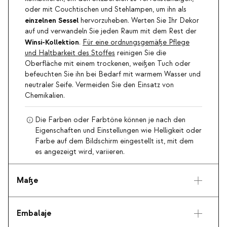
oder mit Couchtischen und Stehlampen, um ihn als
einzelnen Sessel
hervorzuheben. Werten Sie Ihr Dekor
auf und verwandeln Sie jeden Raum mit dem Rest der
Winsi-Kollektion
.
Für eine ordnungsgemäße Pflege
und Haltbarkeit des Stoffes
reinigen Sie die
Oberfläche mit einem trockenen, weißen Tuch oder
befeuchten Sie ihn bei Bedarf mit warmem Wasser und
neutraler Seife. Vermeiden Sie den Einsatz von
Chemikalien.
Die Farben oder Farbtöne können je nach den
Eigenschaften und Einstellungen wie Helligkeit oder
Farbe auf dem Bildschirm eingestellt ist, mit dem
es angezeigt wird, variieren.
Maße
Embalaje