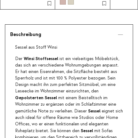
Beschreibung
Sessel aus Stoff Winsi
Winsi Stoffsessel
Der
ist ein vielseitiges Möbelstück,
das sich an verschiedene Wohnumgebungen anpasst.
Er hat einen Eisenrahmen, die Sitzfläche besteht aus
Sperrholz und ist mit 100 % Polyester bezogen. Sein
Design macht ihn zum perfekten Sitzmöbel, um eine
Leseecke im Wohnzimmer einzurichten, den
Gepolsterten Sessel
mit einem Beistelltisch im
Wohnzimmer zu ergänzen oder im Schlafzimmer eine
Sessel
gemütliche Note zu verleihen. Dieser
eignet sich
auch ideal für offene Räume wie Studios oder Home
Offices, wo er einen funktionalen und eleganten
Sessel
Ruheplatz bietet. Sie können den
mit Sofas
kombinieren, um den Sitzbereich zu vervollständigen,