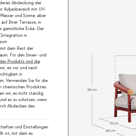
vorderen Abdeckung der
en Außenbereich mit UV-
 Wasser und Sonne, aber
auf Ihrer Terrasse, in
e gemütliche Ecke. Der
Integration in
 zum
mit dem Rest der
Raum. Für den Innen- und
des Produkts und die
wir, es vor und nach
chtigkeit in
n. Verwenden Sie für die
n chemischen Produkten.
en wir, es nicht ständig
und es zu schützen, wenn
durch Abdecken des
haften und Einstellungen
lt ist, mit dem es