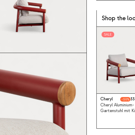
Shop the lo
SALE
Cheryl
33
20
Cheryl Aluminium-
Gartenstuhl mit K