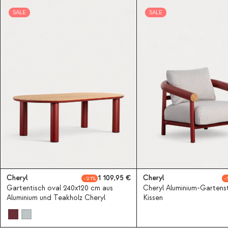
SALE
SALE
Cheryl
1 109,95
Cheryl
21
Gartentisch oval 240x120 cm aus
Cheryl Aluminium-Gartenst
Aluminium und Teakholz Cheryl
Kissen