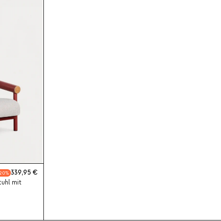
339,95
20
uhl mit