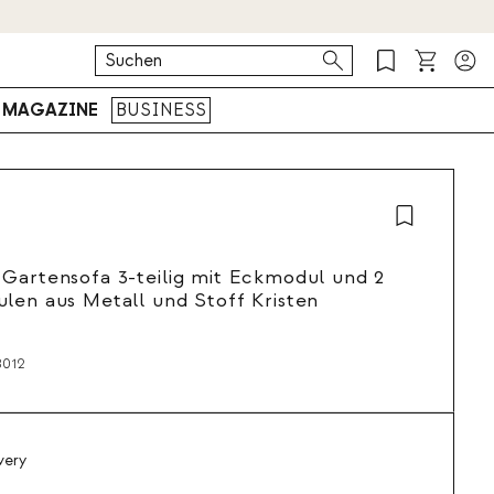
MAGAZINE
BUSINESS
N
Gartensofa 3-teilig mit Eckmodul und 2
len aus Metall und Stoff Kristen
8012
very