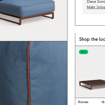
Diese Sonde
Mehr Info
Shop the lo
NEU
Kristen
16