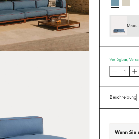
Modula
aus Me
Verfügbar,
Versa
Beschreibung
Wenn Sie ei