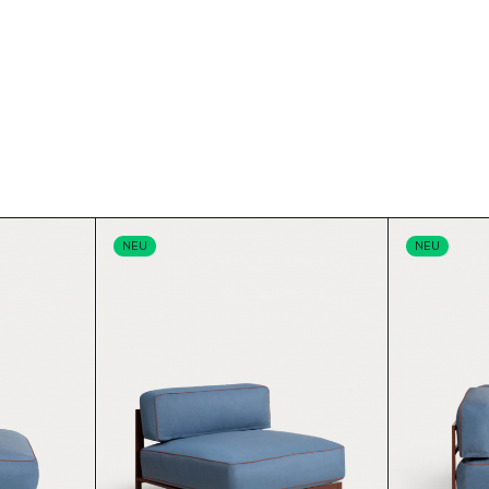
NEU
NEU