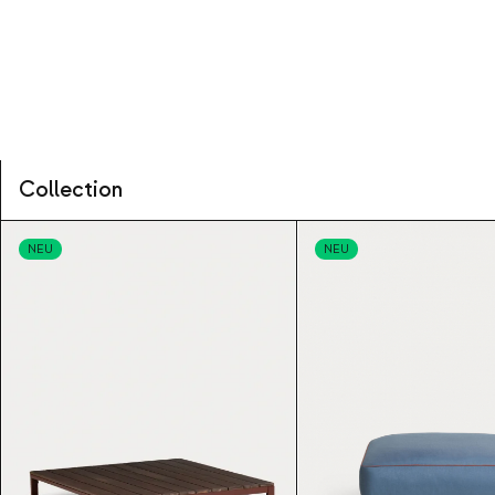
Collection
NEU
NEU