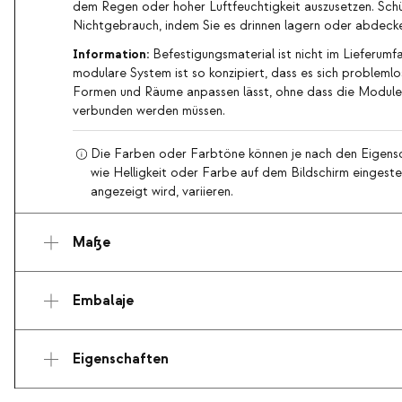
dem Regen oder hoher Luftfeuchtigkeit auszusetzen. Schü
Nichtgebrauch, indem Sie es drinnen lagern oder abdeck
Information:
Befestigungsmaterial ist nicht im Lieferumf
modulare System ist so konzipiert, dass es sich probleml
Formen und Räume anpassen lässt, ohne dass die Module 
verbunden werden müssen.
Die Farben oder Farbtöne können je nach den Eigensc
wie Helligkeit oder Farbe auf dem Bildschirm eingestel
angezeigt wird, variieren.
Maße
Embalaje
Eigenschaften