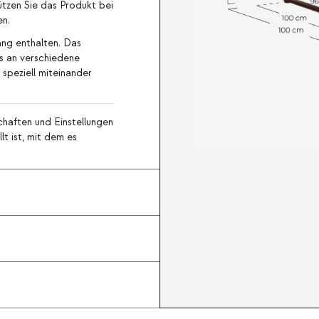
tzen Sie das Produkt bei
en.
ang enthalten. Das
os an verschiedene
speziell miteinander
haften und Einstellungen
lt ist, mit dem es