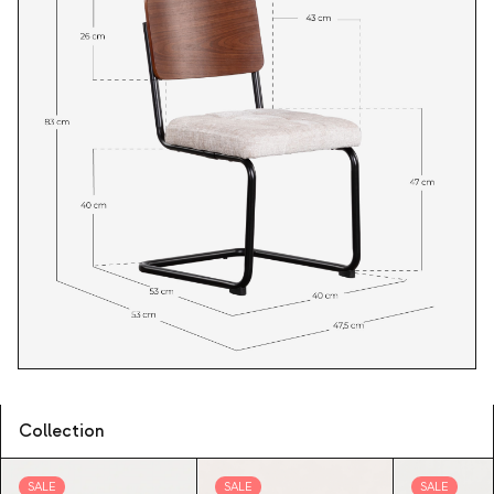
Collection
SALE
SALE
SALE