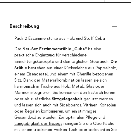
und Stoff Cuba
und Stoff Cuba
Beschreibung
Pack 2 Esszimmerstühle aus Holz und Stoff Cuba
2er-Set Esszimmerstühle „Cuba“
Das
ist eine
praktische Ergänzung für verschiedene
Die
Einrichtungskonzepte und den täglichen Gebrauch.
Stühle
bestehen aus einer Rückenlehne aus Pappelholz,
einem Eisengestell und einem mit Chenille bezogenen
Sitz. Dank der Materialkombination lassen sie sich
harmonisch in Tische aus Holz, Metall, Glas oder
Marmor integrieren. Sie können um den Esstisch herum
Sitzgelegenheit
oder als zusätzliche
genutzt werden
und lassen sich auch mit Sideboards, Vitrinen, Konsolen
oder Regalen kombinieren, um ein stimmiges
Gesamtbild zu erzielen.
Zur optimalen Pflege und
Langlebigkeit des Bezugs
reinigen Sie die Oberfläche
mit einem trockenen, weißen Tuch oder befeuchten Sie