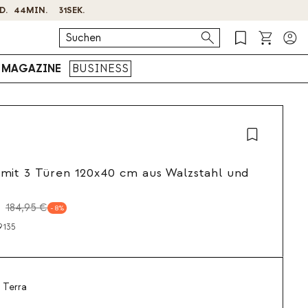
MAGAZINE
BUSINESS
mit 3 Türen 120x40 cm aus Walzstahl und
184,95 €
8
9135
 Terra