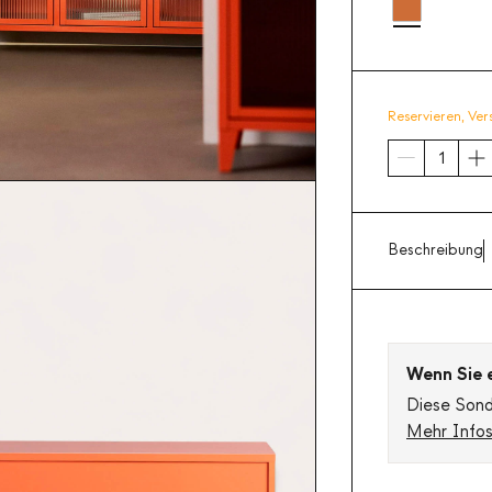
Reservieren,
Ver
Beschreibung
Wenn Sie ei
Diese Sonde
Mehr Info