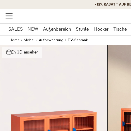
SALES
NEW
Außenbereich
Stühle
Hocker
Tische
Home
/
Möbel
/
Aufbewahrung
/
TV-Schrank
In 3D ansehen