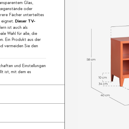
ransparentem Glas,
tsgegenstände oder
rere Fächer unterteiltes
Dieser TV-
 eignet.
rn ist auch als
le Wahl für alle, die
en. Ein Produkt aus der
und vermeiden Sie den
haften und Einstellungen
lt ist, mit dem es