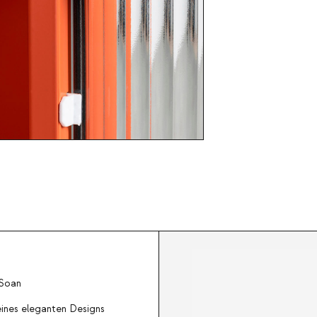
 Soan
seines eleganten Designs