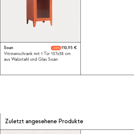
Soan
110,95
20
Vitrinenschrank mit 1 Tür 137x38 cm
aus Walzstahl und Glas Soan
Zuletzt angesehene Produkte