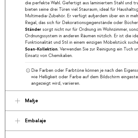
die perfekte Wahl. Gefertigt aus laminiertem Stahl und t
bieten seine drei Türen viel Stauraum, ideal für Haushal
Multimedia-Zubehör. Er verfügt außerdem über ein in meh
Regal, das sich für Dekorationsgegenstände oder Bücher
Ständer
sorgt nicht nur für Ordnung im Wohnzimmer, sonde
Ordnungssystem in anderen Räumen nützlich. Er ist die idea
Funktionalität und Stil in einem einzigen Möbelstück such
Soan-Kollektion
. Verwenden Sie zur Reinigung ein Tuch 
Einsatz von Chemikalien.
Die Farben oder Farbtöne können je nach den Eigensc
wie Helligkeit oder Farbe auf dem Bildschirm eingestel
angezeigt wird, variieren.
Maße
Embalaje