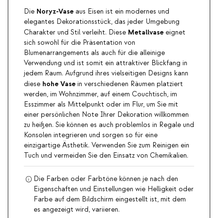
Noryz-Vase
Die
aus Eisen ist ein modernes und
elegantes Dekorationsstück, das jeder Umgebung
Metallvase
Charakter und Stil verleiht. Diese
eignet
sich sowohl für die Präsentation von
Blumenarrangements als auch für die alleinige
Verwendung und ist somit ein attraktiver Blickfang in
jedem Raum. Aufgrund ihres vielseitigen Designs kann
hohe Vase
diese
in verschiedenen Räumen platziert
werden, im Wohnzimmer, auf einem Couchtisch, im
Esszimmer als Mittelpunkt oder im Flur, um Sie mit
einer persönlichen Note Ihrer Dekoration willkommen
zu heißen. Sie können es auch problemlos in Regale und
Konsolen integrieren und sorgen so für eine
einzigartige Ästhetik. Verwenden Sie zum Reinigen ein
Tuch und vermeiden Sie den Einsatz von Chemikalien.
Die Farben oder Farbtöne können je nach den
Eigenschaften und Einstellungen wie Helligkeit oder
Farbe auf dem Bildschirm eingestellt ist, mit dem
es angezeigt wird, variieren.