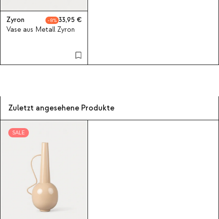
Zyron
33,95
8
Vase aus Metall Zyron
Zuletzt angesehene Produkte
SALE