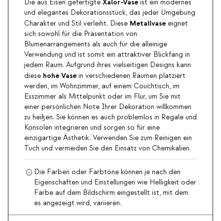
Xalor-Vase
Die aus Eisen gefertigte
ist ein modernes
und elegantes Dekorationsstück, das jeder Umgebung
Metallvase
Charakter und Stil verleiht. Diese
eignet
sich sowohl für die Präsentation von
Blumenarrangements als auch für die alleinige
Verwendung und ist somit ein attraktiver Blickfang in
jedem Raum. Aufgrund ihres vielseitigen Designs kann
hohe Vase
diese
in verschiedenen Räumen platziert
werden, im Wohnzimmer, auf einem Couchtisch, im
Esszimmer als Mittelpunkt oder im Flur, um Sie mit
einer persönlichen Note Ihrer Dekoration willkommen
zu heißen. Sie können es auch problemlos in Regale und
Konsolen integrieren und sorgen so für eine
einzigartige Ästhetik. Verwenden Sie zum Reinigen ein
Tuch und vermeiden Sie den Einsatz von Chemikalien.
Die Farben oder Farbtöne können je nach den
Eigenschaften und Einstellungen wie Helligkeit oder
Farbe auf dem Bildschirm eingestellt ist, mit dem
es angezeigt wird, variieren.