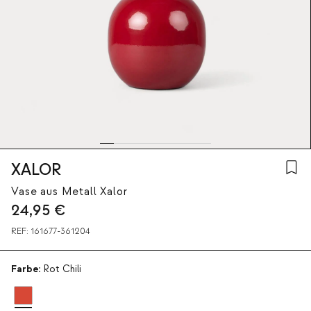
XALOR
Vase aus Metall Xalor
24,95
€
REF:
161677-361204
Farbe:
Rot Chili