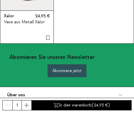
Xalor
24,95
Vase aus Metall Xalor
Abonnieren Sie unseren Newsletter
Abonniere jetzt
Über uns
Kategorien
In den warenkorb
(
24,95
)
Kontakt und Hilfe
INTERNATIONAL:
Deutschland