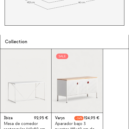
Collection
SALE
Ibiza
92,95
Varys
124,95
24
Mesa de comedor
Aparador bajo 3