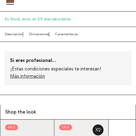
En Stock,
envío en 3/5 días laborables
Descripción
Dimensiones
Características
Si eres profesional...
¡Estas condiciones especiales te interesan!
Más información
Shop the look
SALE
SALE
X2