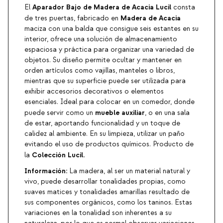
Aparador Bajo de Madera de Acacia Lucil
El
consta
Madera de Acacia
de tres puertas, fabricado en
maciza con una balda que consigue seis estantes en su
interior, ofrece una solución de almacenamiento
espaciosa y práctica para organizar una variedad de
objetos. Su diseño permite ocultar y mantener en
orden artículos como vajillas, manteles o libros,
mientras que su superficie puede ser utilizada para
exhibir accesorios decorativos o elementos
esenciales. Ideal para colocar en un comedor, donde
mueble auxiliar
puede servir como un
, o en una sala
de estar, aportando funcionalidad y un toque de
calidez al ambiente. En su limpieza, utilizar un paño
evitando el uso de productos químicos. Producto de
Colección Lucil.
la
Información:
La madera, al ser un material natural y
vivo, puede desarrollar tonalidades propias, como
suaves matices y tonalidades amarillas resultado de
sus componentes orgánicos, como los taninos. Estas
variaciones en la tonalidad son inherentes a su