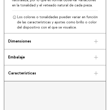
naturaleza, por lo que es normal observar variaciones
en la tonalidad y el veteado natural de cada pieza.
Los colores o tonalidades pueden variar en función
de las características y ajustes como brillo o color
del dispositivo con el que se visualice.
Dimensiones
Embalaje
Características