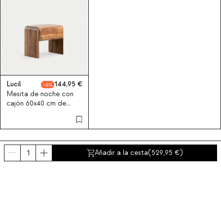
Lucil
144,95
6
Mesita de noche con
cajón 60x40 cm de
madera de acacia Lucil
Añadir a la cesta
(
529,95
)
Últimos productos vistos