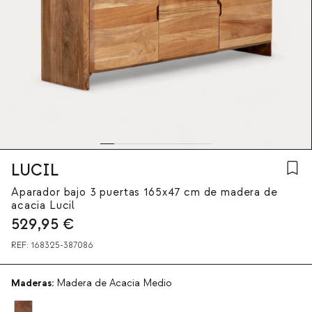
LUCIL
Aparador bajo 3 puertas 165x47 cm de madera de
acacia Lucil
529,95
€
REF:
168325-387086
Maderas:
Madera de Acacia Medio