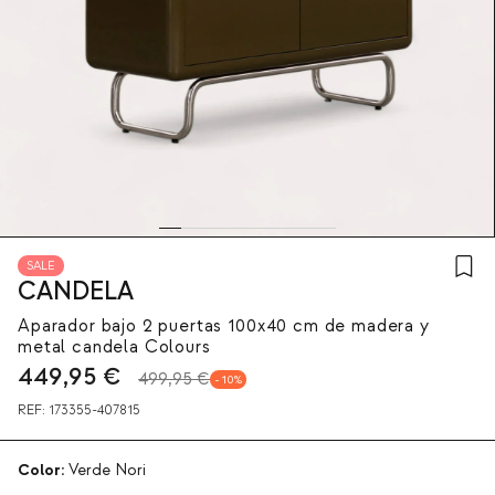
SALE
CANDELA
Aparador bajo 2 puertas 100x40 cm de madera y
metal candela Colours
449,95
€
499,95 €
10
REF:
173355-407815
Color:
Verde Nori