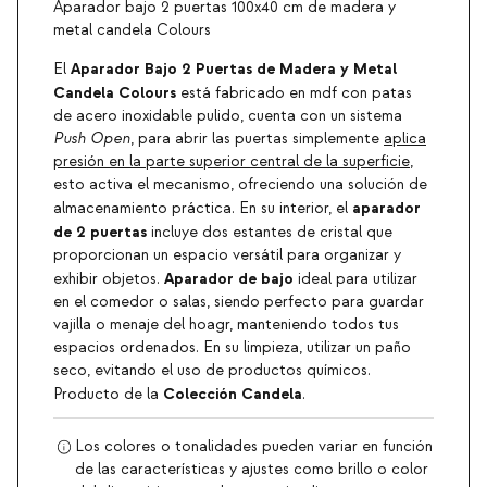
Aparador bajo 2 puertas 100x40 cm de madera y
metal candela Colours
Aparador Bajo 2 Puertas de Madera y Metal
El
Candela Colours
está fabricado en mdf con patas
de acero inoxidable pulido, cuenta con un sistema
Push Open
, para abrir las puertas simplemente
aplica
presión en la parte superior central de la superficie
,
esto activa el mecanismo, ofreciendo una solución de
aparador
almacenamiento práctica. En su interior, el
de 2 puertas
incluye dos estantes de cristal que
proporcionan un espacio versátil para organizar y
Aparador de bajo
exhibir objetos.
ideal para utilizar
en el comedor o salas, siendo perfecto para guardar
vajilla o menaje del hoagr, manteniendo todos tus
espacios ordenados. En su limpieza, utilizar un paño
seco, evitando el uso de productos químicos.
Colección Candela
Producto de la
.
Los colores o tonalidades pueden variar en función
de las características y ajustes como brillo o color