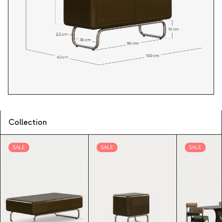
Collection
SALE
SALE
SALE