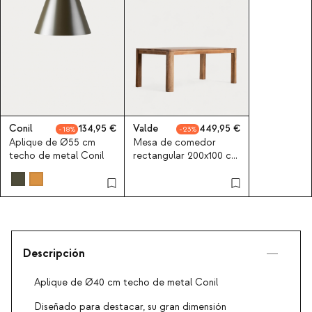
Conil
134,95
Valde
449,95
18
23
Aplique de Ø55 cm
Mesa de comedor
techo de metal Conil
rectangular 200x100 cm
de madera de mango
Valde
Descripción
Aplique de Ø40 cm techo de metal Conil
Diseñado para destacar, su gran dimensión