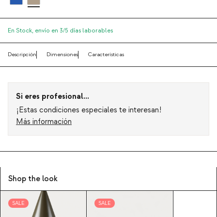
En Stock,
envío en 3/5 días laborables
Descripción
Dimensiones
Características
Si eres profesional...
¡Estas condiciones especiales te interesan!
Más información
Shop the look
SALE
SALE