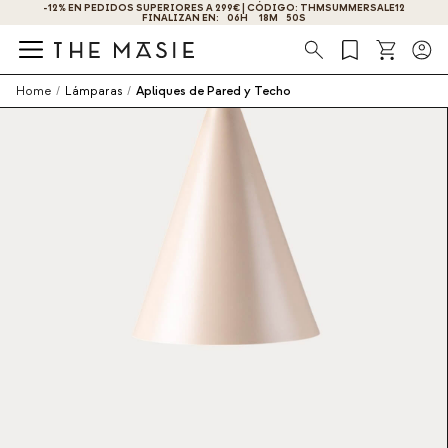
¡OBTÉN UN -10% DE DESCUENTO AL SUSCRIBIRTE AHORA!
Búsqueda
Home
/
Lámparas
/
Apliques de Pared y Techo