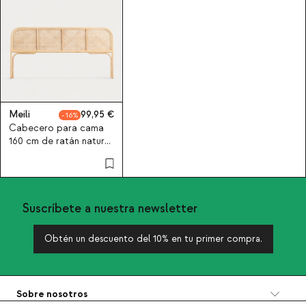
Meili
99,95
16
Cabecero para cama
160 cm de ratán natural
Meili
Suscríbete a nuestra newsletter
Obtén un descuento del 10% en tu primer compra.
Sobre nosotros