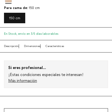
Para cama de:
150 cm
150 cm
En Stock,
envío en 3/5 días laborables
Descripción
Dimensiones
Características
Si eres profesional...
¡Estas condiciones especiales te interesan!
Más información