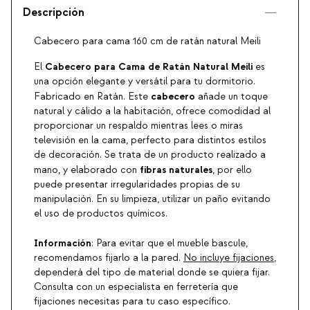
Descripción
Cabecero para cama 160 cm de ratán natural Meili
Cabecero para Cama de Ratán Natural Meili
El
es
una opción elegante y versátil para tu dormitorio.
cabecero
Fabricado en Ratán. Este
añade un toque
natural y cálido a la habitación, ofrece comodidad al
proporcionar un respaldo mientras lees o miras
televisión en la cama, perfecto para distintos estilos
de decoración. Se trata de un producto realizado a
fibras naturales
mano, y elaborado con
, por ello
puede presentar irregularidades propias de su
manipulación. En su limpieza, utilizar un paño evitando
el uso de productos químicos.
Información
: Para evitar que el mueble bascule,
recomendamos fijarlo a la pared.
No incluye fijaciones
,
dependerá del tipo de material donde se quiera fijar.
Consulta con un especialista en ferretería que
fijaciones necesitas para tu caso específico.