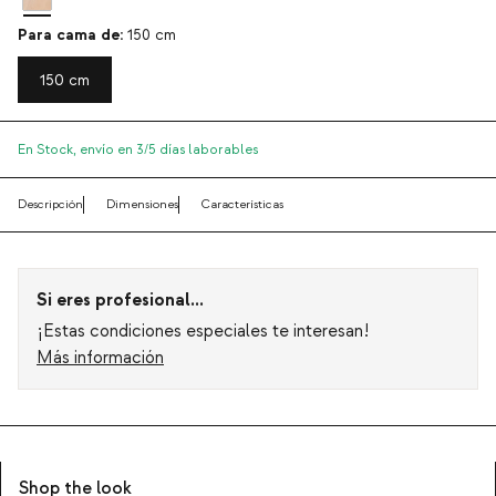
Para cama de:
150 cm
150 cm
En Stock,
envío en 3/5 días laborables
Descripción
Dimensiones
Características
Si eres profesional...
¡Estas condiciones especiales te interesan!
Más información
Shop the look