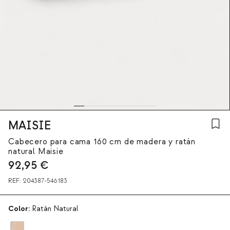
MAISIE
Cabecero para cama 160 cm de madera y ratán
natural Maisie
92,95
€
REF:
204387-546183
Color:
Ratán Natural