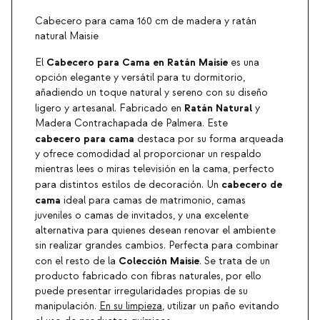
Cabecero para cama 160 cm de madera y ratán
natural Maisie
Cabecero para Cama en Ratán Maisie
El
es una
opción elegante y versátil para tu dormitorio,
añadiendo un toque natural y sereno con su diseño
Ratán Natural
ligero y artesanal. Fabricado en
y
Madera Contrachapada de Palmera. Este
cabecero para cama
destaca por su forma arqueada
y ofrece comodidad al proporcionar un respaldo
mientras lees o miras televisión en la cama, perfecto
cabecero de
para distintos estilos de decoración. Un
cama
ideal para camas de matrimonio, camas
juveniles o camas de invitados, y una excelente
alternativa para quienes desean renovar el ambiente
sin realizar grandes cambios. Perfecta para combinar
Colección Maisie
con el resto de la
. Se trata de un
producto fabricado con fibras naturales, por ello
puede presentar irregularidades propias de su
manipulación.
En su limpieza
, utilizar un paño evitando