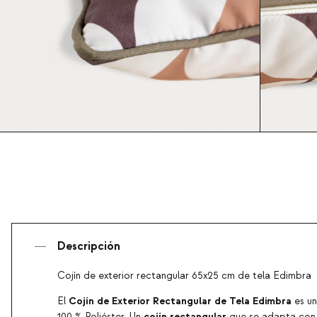
Descripción
Cojín de exterior rectangular 65x25 cm de tela Edimbra
Cojín de Exterior Rectangular de Tela Edimbra
El
es un
cojín rectangular