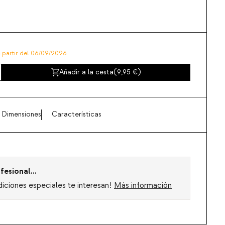
a partir del 06/09/2026
Añadir a la cesta
(
9,95
)
Dimensiones
Características
fesional...
diciones especiales te interesan!
Más información