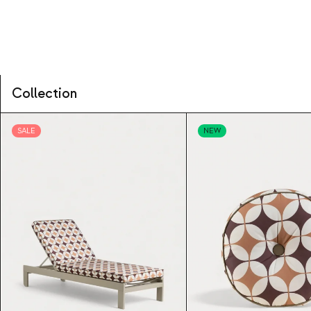
Collection
SALE
NEW