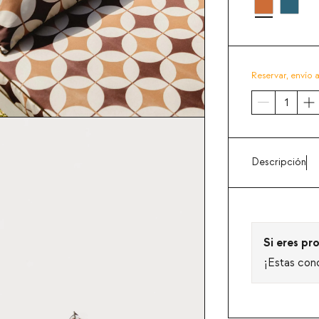
Reservar,
envío 
Descripción
Si eres pro
¡Estas con