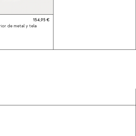
154,95
rior de metal y tela