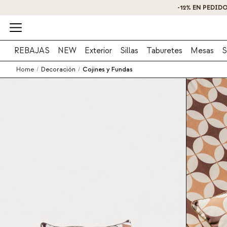
-12% EN PEDID
REBAJAS
NEW
Exterior
Sillas
Taburetes
Mesas
S
Home
/
Decoración
/
Cojines y Fundas