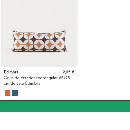
Edimbra
9,95
Cojín de exterior rectangular 65x25
cm de tela Edimbra
Suscríbete a nuestra newsle