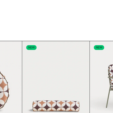
NEW
NEW