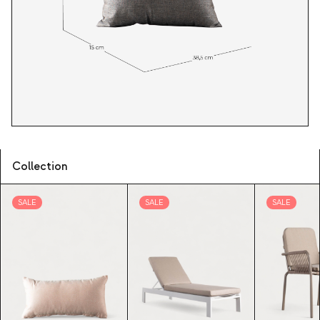
Collection
SALE
SALE
SALE