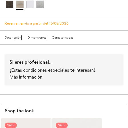
Reservar,
envío a partir del 16/08/2026
Descripción
Dimensiones
Características
Si eres profesional...
¡Estas condiciones especiales te interesan!
Más información
Shop the look
SALE
SALE