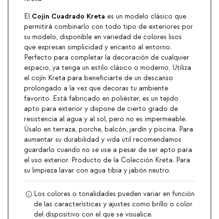
Cojín Cuadrado
Kreta
El
es un modelo clásico que
permitirá combinarlo con todo tipo de exteriores por
su modelo, disponible en variedad de colores lisos
que expresan simplicidad y encanto al entorno.
Perfecto para completar la decoración de cualquier
espacio, ya tenga un estilo clásico o moderno. Utiliza
el cojín Kreta para beneficiarte de un descanso
prolongado a la vez que decoras tu ambiente
favorito. Está fabricado en poliéster, es un tejido
apto para exterior y dispone de cierto grado de
resistencia al agua y al sol, pero no es impermeable.
Úsalo en terraza, porche, balcón, jardín y piscina. Para
aumentar su durabilidad y vida útil recomendamos
guardarlo cuando no se use a pesar de ser apto para
el uso exterior. Producto de la Colección Kreta. Para
su limpieza lavar con agua tibia y jabón neutro.
Los colores o tonalidades pueden variar en función
de las características y ajustes como brillo o color
del dispositivo con el que se visualice.