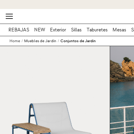
REBAJAS
NEW
Exterior
Sillas
Taburetes
Mesas
S
Home
/
Muebles de Jardín
/
Conjuntos de Jardín