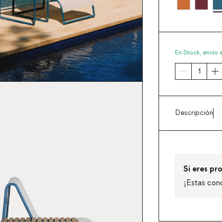
En Stock,
envío 
Descripción
Si eres pro
¡Estas con