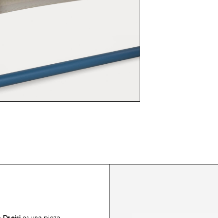
 Dreisi
es una pieza