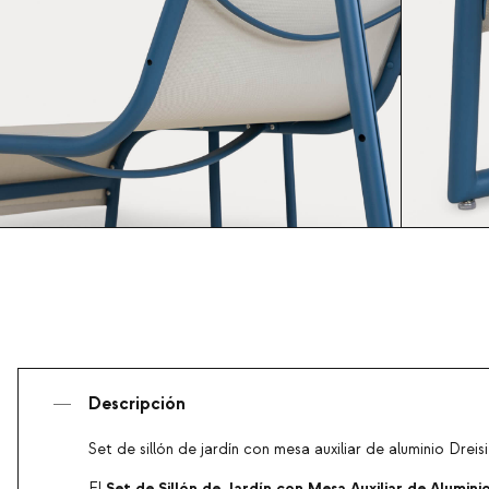
Descripción
Set de sillón de jardín con mesa auxiliar de aluminio Dreisi
Set de Sillón de Jardín con Mesa Auxiliar de Aluminio
El