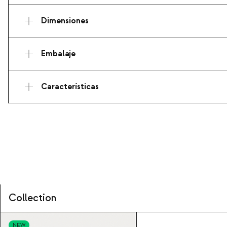
Dimensiones
Embalaje
Características
Collection
NEW