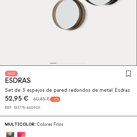
SALE
ESDRAS
Set de 3 espejos de pared redondos de metal Esdras
52,95
€
60,85 €
12
REF:
183775-460925
MULTICOLOR:
Colores Fríos