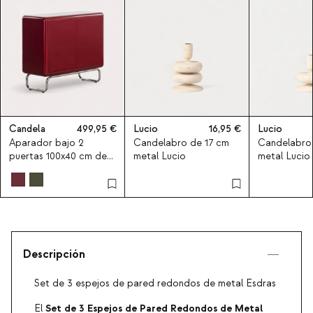
Candela
499,95
Lucio
16,95
Lucio
Aparador bajo 2
Candelabro de 17 cm
Candelabro 
puertas 100x40 cm de
metal Lucio
metal Lucio
madera y metal
candela Colours
Descripción
Set de 3 espejos de pared redondos de metal Esdras
Set de 3 Espejos de Pared Redondos de Metal
El