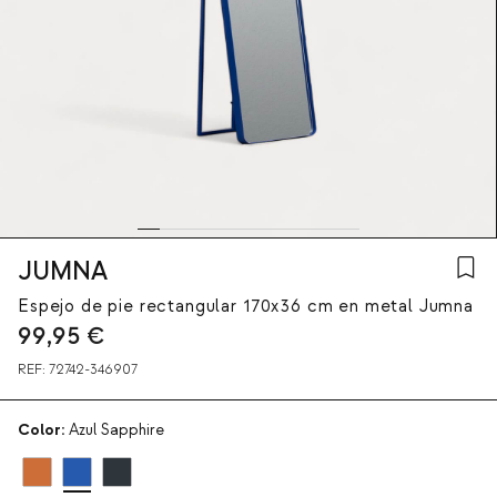
JUMNA
Espejo de pie rectangular 170x36 cm en metal Jumna
99,95
€
REF:
72742-346907
Color:
Azul Sapphire