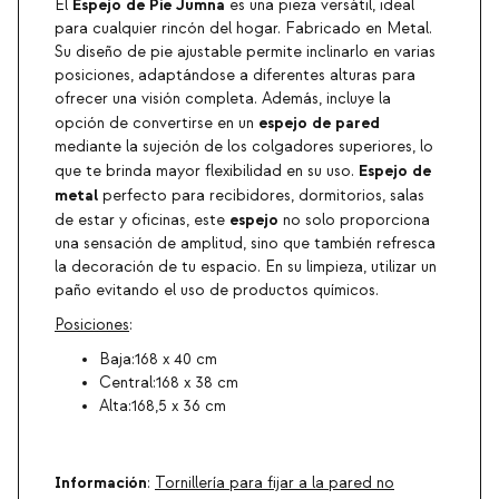
Espejo de Pie Jumna
El
es una pieza versátil, ideal
para cualquier rincón del hogar. Fabricado en Metal.
Su diseño de pie ajustable permite inclinarlo en varias
posiciones, adaptándose a diferentes alturas para
ofrecer una visión completa. Además, incluye la
espejo de pared
opción de convertirse en un
mediante la sujeción de los colgadores superiores, lo
Espejo de
que te brinda mayor flexibilidad en su uso.
metal
perfecto para recibidores, dormitorios, salas
espejo
de estar y oficinas, este
no solo proporciona
una sensación de amplitud, sino que también refresca
la decoración de tu espacio. En su limpieza, utilizar un
paño evitando el uso de productos químicos.
Posiciones
:
Baja:168 x 40 cm
Central:168 x 38 cm
Alta:168,5 x 36 cm
Información
:
Tornillería para fijar a la pared no