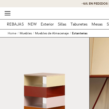
REBAJAS
NEW
Exterior
Sillas
Taburetes
Mesas
S
Home
/
Muebles
/
Muebles de Almacenaje
/
Estanterías