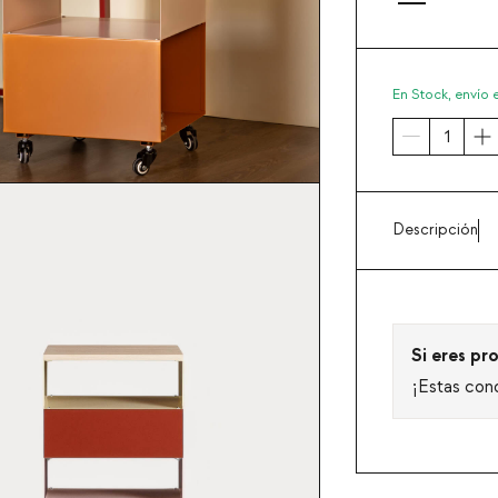
En Stock,
envío 
Descripción
Si eres pro
¡Estas con