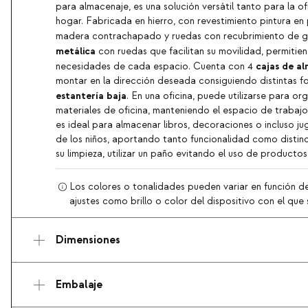
para almacenaje, es una solución versátil tanto para la o
hogar. Fabricada en hierro, con revestimiento pintura en
madera contrachapado y ruedas con recubrimiento de 
metálica
con ruedas que facilitan su movilidad, permitien
cajas de a
necesidades de cada espacio. Cuenta con 4
montar en la dirección deseada consiguiendo distintas fo
estantería baja
. En una oficina, puede utilizarse para o
materiales de oficina, manteniendo el espacio de trabajo
es ideal para almacenar libros, decoraciones o incluso ju
de los niños, aportando tanto funcionalidad como distin
su limpieza, utilizar un paño evitando el uso de productos
Los colores o tonalidades pueden variar en función de
ajustes como brillo o color del dispositivo con el que s
Dimensiones
Embalaje