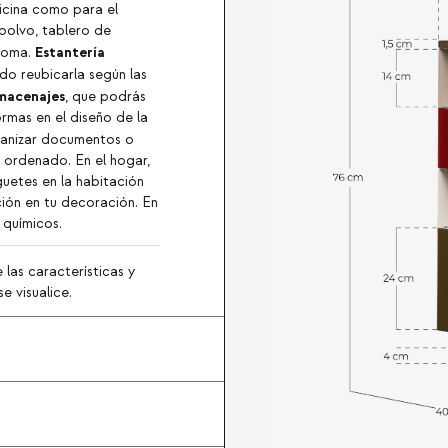
ficina como para el
 polvo, tablero de
Estantería
goma.
do reubicarla según las
lmacenajes
, que podrás
rmas en el diseño de la
rganizar documentos o
 ordenado. En el hogar,
guetes en la habitación
ción en tu decoración. En
 químicos.
 las características y
e visualice.