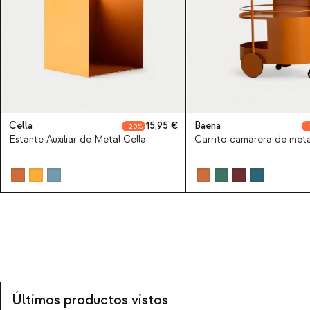
Cella
15,95
Baena
20
Estante Auxiliar de Metal Cella
Carrito camarera de met
Últimos productos vistos