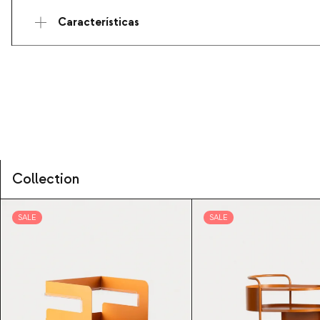
Características
Collection
SALE
SALE