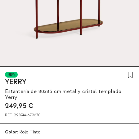
NEW
YERRY
Estantería de 80x85 cm metal y cristal templado
Yerry
249,95
€
REF:
228744-679670
Color:
Rojo Tinto