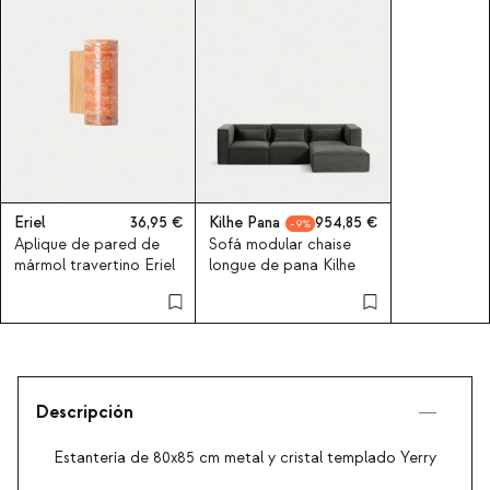
Eriel
36,95
Kilhe Pana
954,85
9
Aplique de pared de
Sofá modular chaise
mármol travertino Eriel
longue de pana Kilhe
Descripción
Estantería de 80x85 cm metal y cristal templado Yerry