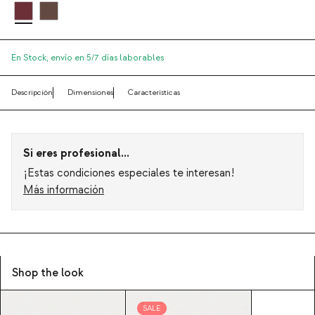
En Stock,
envío en 5/7 días laborables
Descripción
Dimensiones
Características
Si eres profesional...
¡Estas condiciones especiales te interesan!
Más información
Shop the look
SALE