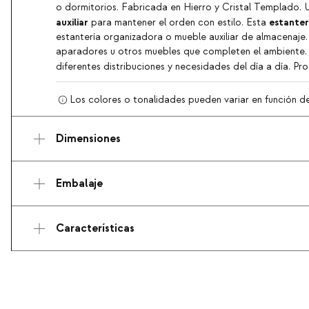
o dormitorios. Fabricada en Hierro y Cristal Templado.
auxiliar
estanter
para mantener el orden con estilo. Esta
estantería organizadora o mueble auxiliar de almacenaje.
aparadores u otros muebles que completen el ambiente. 
diferentes distribuciones y necesidades del día a día. P
Los colores o tonalidades pueden variar en función de l
Dimensiones
Embalaje
Características