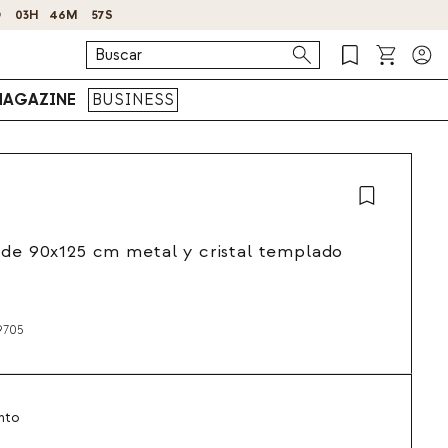
AGAZINE
BUSINESS
 de 90x125 cm metal y cristal templado
9705
nto