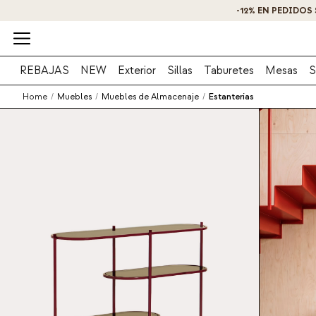
REBAJAS
NEW
Exterior
Sillas
Taburetes
Mesas
S
Home
/
Muebles
/
Muebles de Almacenaje
/
Estanterías