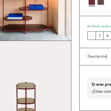
En Stock,
envío 
Descripción
Si eres pro
¡Estas con