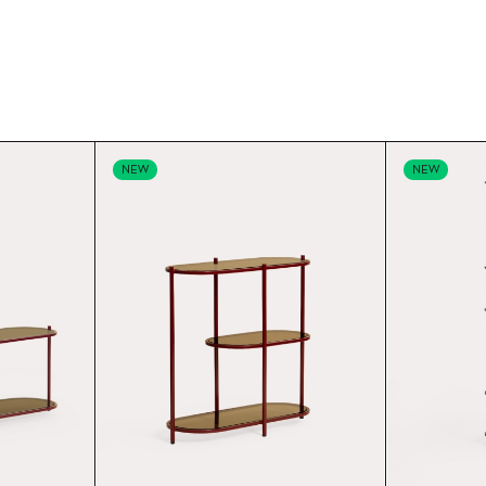
NEW
NEW