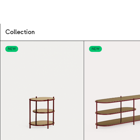
Collection
NEW
NEW