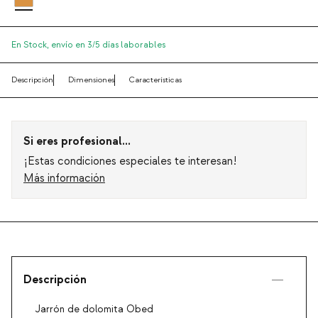
En Stock,
envío en 3/5 días laborables
Descripción
Dimensiones
Características
Si eres profesional...
¡Estas condiciones especiales te interesan!
Más información
Descripción
Jarrón de dolomita Obed