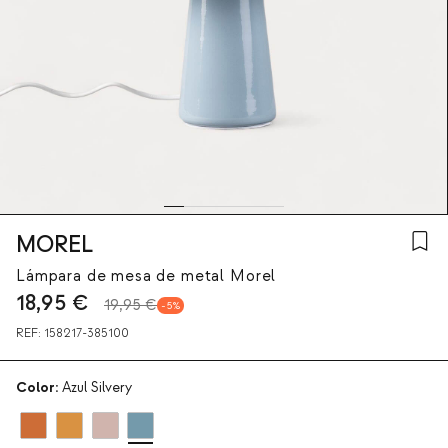
MOREL
Lámpara de mesa de metal Morel
18,95
€
19,95 €
5
REF:
158217-385100
Color:
Azul Silvery