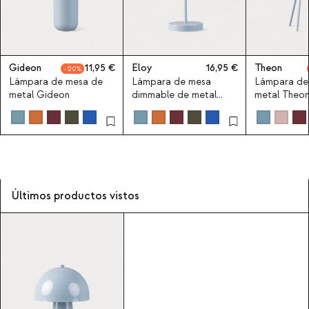
Gideon
11,95
Eloy
16,95
Theon
20
Lámpara de mesa de
Lámpara de mesa
Lámpara de
metal Gideon
dimmable de metal
metal Theo
Eloy
Últimos productos vistos