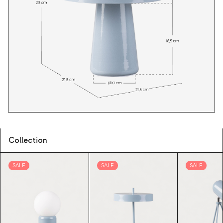
Collection
SALE
SALE
SALE