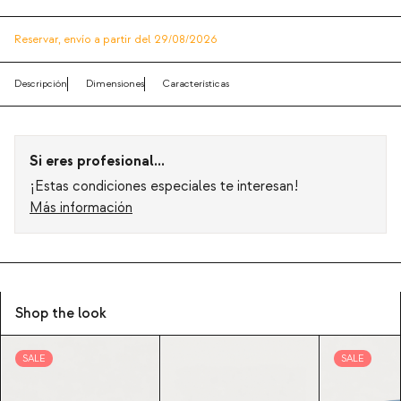
Reservar,
envío a partir del 29/08/2026
Descripción
Dimensiones
Características
Si eres profesional...
¡Estas condiciones especiales te interesan!
Más información
Shop the look
SALE
SALE