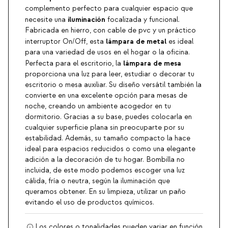
complemento perfecto para cualquier espacio que
iluminación
necesite una
focalizada y funcional.
Fabricada en hierro, con cable de pvc y un práctico
lámpara de metal
interruptor On/Off, esta
es ideal
para una variedad de usos en el hogar o la oficina.
lámpara de mesa
Perfecta para el escritorio, la
proporciona una luz para leer, estudiar o decorar tu
escritorio o mesa auxiliar. Su diseño versátil también la
convierte en una excelente opción para mesas de
noche, creando un ambiente acogedor en tu
dormitorio. Gracias a su base, puedes colocarla en
cualquier superficie plana sin preocuparte por su
estabilidad. Además, su tamaño compacto la hace
ideal para espacios reducidos o como una elegante
adición a la decoración de tu hogar. Bombilla no
incluida, de este modo podemos escoger una luz
cálida, fría o neutra, según la iluminación que
queramos obtener. En su limpieza, utilizar un paño
evitando el uso de productos químicos.
Los colores o tonalidades pueden variar en función