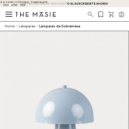
¡OBTÉN UN -10% DE DESCUENTO AL SUSCRIBIRTE AHORA!
Búsqueda
Home
/
Lámparas
/
Lámparas de Sobremesa