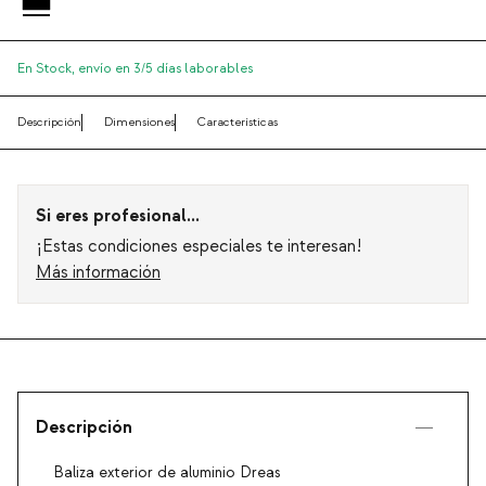
En Stock,
envío en 3/5 días laborables
Descripción
Dimensiones
Características
Si eres profesional...
¡Estas condiciones especiales te interesan!
Más información
Descripción
Baliza exterior de aluminio Dreas