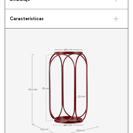
Características