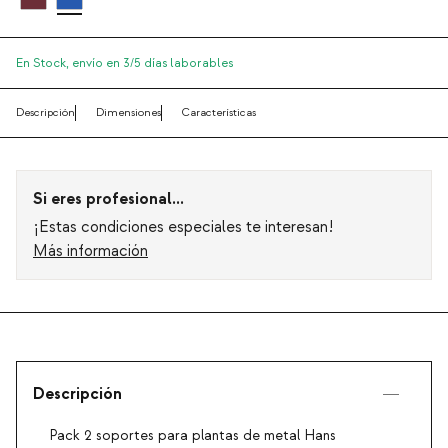
En Stock,
envío en 3/5 días laborables
Descripción
Dimensiones
Características
Si eres profesional...
¡Estas condiciones especiales te interesan!
Más información
Descripción
Pack 2 soportes para plantas de metal Hans