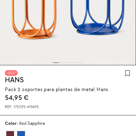
SALE
HANS
Pack 2 soportes para plantas de metal Hans
54,95
€
REF:
175395-419495
Color:
Azul Sapphire