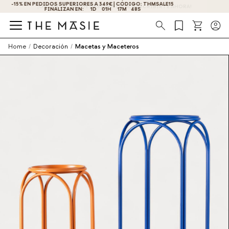
¡OBTÉN UN -10% DE DESCUENTO AL SUSCRIBIRTE AHORA!
Búsqueda
Home
/
Decoración
/
Macetas y Maceteros