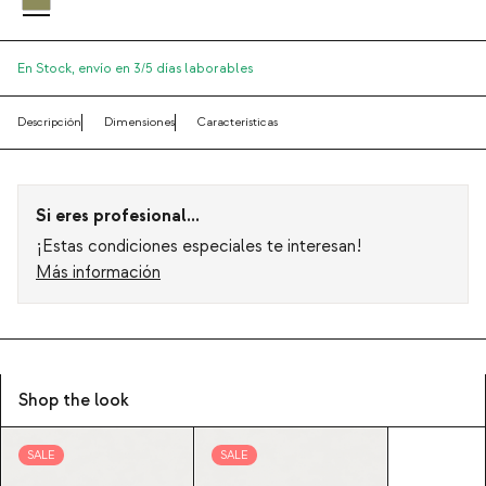
En Stock,
envío en 3/5 días laborables
Descripción
Dimensiones
Características
Si eres profesional...
¡Estas condiciones especiales te interesan!
Más información
Shop the look
SALE
SALE