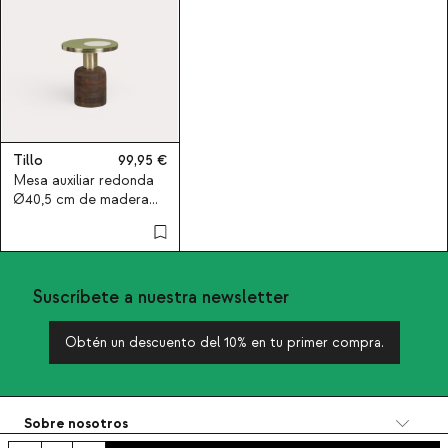
Tillo
99,95
Mesa auxiliar redonda
Ø40,5 cm de madera
de mango y metal Tillo
Suscríbete a nuestra newsletter
Obtén un descuento del 10% en tu primer compra.
Sobre nosotros
Categorías