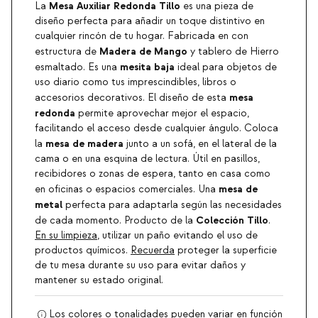
Mesa Auxiliar Redonda Tillo
La
es una pieza de
diseño perfecta para añadir un toque distintivo en
cualquier rincón de tu hogar. Fabricada en con
Madera de Mango
estructura de
y tablero de Hierro
mesita baja
esmaltado. Es una
ideal para objetos de
uso diario como tus imprescindibles, libros o
mesa
accesorios decorativos. El diseño de esta
redonda
permite aprovechar mejor el espacio,
facilitando el acceso desde cualquier ángulo. Coloca
mesa de madera
la
junto a un sofá, en el lateral de la
cama o en una esquina de lectura. Útil en pasillos,
recibidores o zonas de espera, tanto en casa como
mesa de
en oficinas o espacios comerciales. Una
metal
perfecta para adaptarla según las necesidades
Colección Tillo
de cada momento. Producto de la
.
En su limpieza
, utilizar un paño evitando el uso de
productos químicos.
Recuerda
proteger la superficie
de tu mesa durante su uso para evitar daños y
mantener su estado original.
Los colores o tonalidades pueden variar en función