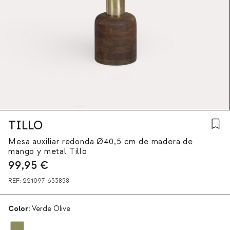
TILLO
Mesa auxiliar redonda Ø40,5 cm de madera de
mango y metal Tillo
99,95
€
REF:
221097-653858
Color:
Verde Olive