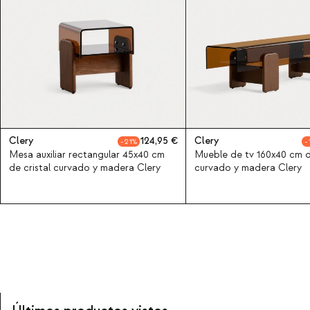
Clery
124,95
Clery
21
Mesa auxiliar rectangular 45x40 cm
Mueble de tv 160x40 cm de
de cristal curvado y madera Clery
curvado y madera Clery