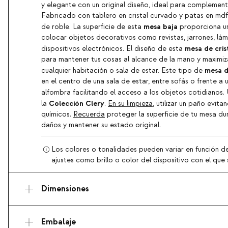
y elegante con un original diseño, ideal para complementa
Fabricado con tablero en cristal curvado y patas en mdf
mesa baja
de roble. La superficie de esta
proporciona un
colocar objetos decorativos como revistas, jarrones, l
mesa de cris
dispositivos electrónicos. El diseño de esta
para mantener tus cosas al alcance de la mano y maximiza
mesa d
cualquier habitación o sala de estar. Este tipo de
en el centro de una sala de estar, entre sofás o frente a u
alfombra facilitando el acceso a los objetos cotidianos.
Colección Clery
la
.
En su limpieza
, utilizar un paño evit
químicos.
Recuerda
proteger la superficie de tu mesa dur
daños y mantener su estado original.
Los colores o tonalidades pueden variar en función de
ajustes como brillo o color del dispositivo con el que s
Dimensiones
Embalaje