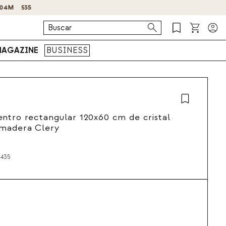
AGAZINE
BUSINESS
ntro rectangular 120x60 cm de cristal
 madera Clery
435