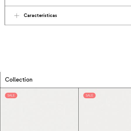
Características
Collection
SALE
SALE