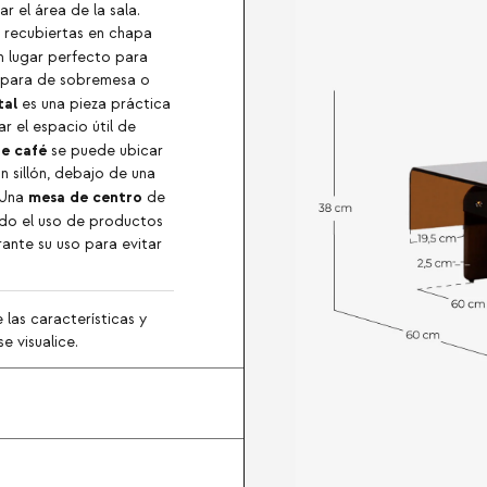
r el área de la sala.
 recubiertas en chapa
 lugar perfecto para
ámpara de sobremesa o
tal
es una pieza práctica
r el espacio útil de
e café
se puede ubicar
n sillón, debajo de una
mesa de centro
 Una
de
ando el uso de productos
ante su uso para evitar
 las características y
e visualice.