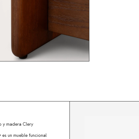
o y madera Clery
y
es un mueble funcional