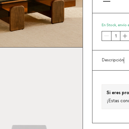
En Stock,
envío 
Descripción
Si eres pro
¡Estas con