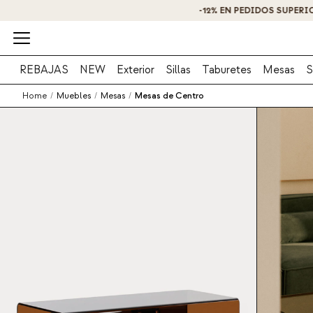
REBAJAS
NEW
Exterior
Sillas
Taburetes
Mesas
S
Home
/
Muebles
/
Mesas
/
Mesas de Centro