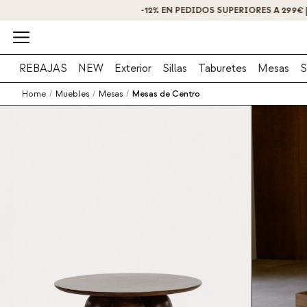
REBAJAS
NEW
Exterior
Sillas
Taburetes
Mesas
S
Home
/
Muebles
/
Mesas
/
Mesas de Centro