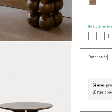
En Stock,
envío 
Descripción
Si eres pro
¡Estas con