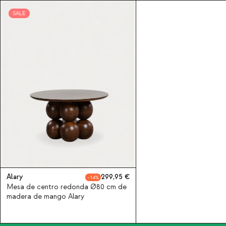
SALE
Alary
299,95
14
Mesa de centro redonda Ø80 cm de
madera de mango Alary