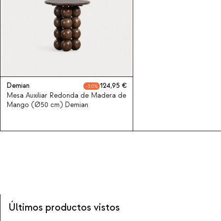
Demian
124,95
30
Mesa Auxiliar Redonda de Madera de
Mango (Ø50 cm) Demian
Últimos productos vistos